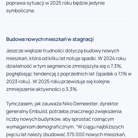
poprawa sytuacji w 2025 roku będzie jedynie
symboliczna.
Budowa nowych mieszkań w stagnacji
Jeszcze większe trudności dotyczą budowy nowych
mieszkań, która od kilku lat notuje spadki. W 2024 roku
działalność w tym segmencie zmniejszyła się o 7,3%,
pogłębiając tendencję z poprzednich lat (spadek o 7,1% w
2023 roku). W 2025 roku przewiduje się kolejne
zmniejszenie aktywności o 3,3%.
Tymczasem, jak zauważa Niko Demeester, dyrektor
generalny Embuild, potrzeba znacznego zwiększenia
liczby nowych budynków, aby sprostać rosnącym
wymaganiom demograficznym. “W ciągu najbliższych
pięciu lat należy zbudować 375 000 nowych mieszkań,