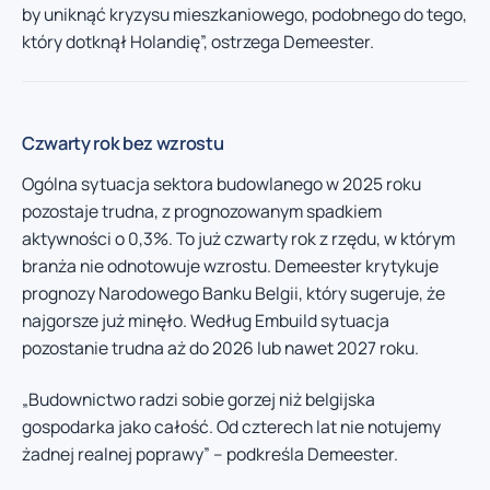
by uniknąć kryzysu mieszkaniowego, podobnego do tego,
który dotknął Holandię”, ostrzega Demeester.
Czwarty rok bez wzrostu
Ogólna sytuacja sektora budowlanego w 2025 roku
pozostaje trudna, z prognozowanym spadkiem
aktywności o 0,3%. To już czwarty rok z rzędu, w którym
branża nie odnotowuje wzrostu. Demeester krytykuje
prognozy Narodowego Banku Belgii, który sugeruje, że
najgorsze już minęło. Według Embuild sytuacja
pozostanie trudna aż do 2026 lub nawet 2027 roku.
„Budownictwo radzi sobie gorzej niż belgijska
gospodarka jako całość. Od czterech lat nie notujemy
żadnej realnej poprawy” – podkreśla Demeester.