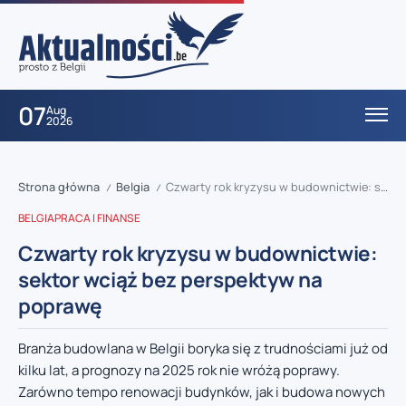
07
Aug
2026
Strona główna
Belgia
Czwarty rok kryzysu w budownictwie: sektor wciąż bez perspektyw na poprawę
/
/
BELGIA
PRACA I FINANSE
Czwarty rok kryzysu w budownictwie:
sektor wciąż bez perspektyw na
poprawę
Branża budowlana w Belgii boryka się z trudnościami już od
kilku lat, a prognozy na 2025 rok nie wróżą poprawy.
Zarówno tempo renowacji budynków, jak i budowa nowych