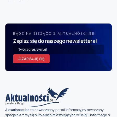
BĄDŹ NA BIEŻĄCO Z AKTUALNOSCI.BE!
Zapisz się do naszego newslettera!
ZAPISUJĘ SIĘ
Aktualnosci.be
to nowoczesny portal informacyjny stworzony
specjalnie z myślą o Polakach mieszkających w Belgii: informacje o