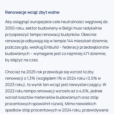
Renowacje wciąż zbyt wolne
Aby osiągnąć europejskie cele neutralności węglowej do
2050 roku, sektor budowlany w Belgii musi radykalnie
przyspieszyć tempo renowacji budynków. Obecnie
renowacje odbywają się w tempie 144 mieszkań dziennie,
podczas gdy, według Embuild – federacji przedsiębiorstw
budowlanych – wymagane jest co najmniej 471 dziennie,
by zdążyć na czas.
Chociaż na 2025 rok przewiduje się wzrost liczby
renowacji o 1,3% (względem 1% w 2024 roku i 0,5% w
2023 roku), to wynik ten wciąż jest niewystarczający. W
2022 roku tempo renowacji wzrosło aż o 4,6%, jednak
wzrost kosztów materiałów budowlanych oraz stóp
procentowych spowolnił rozwój. Mimo niewielkich
spadków stóp procentowych w 2024 roku, przewidywana