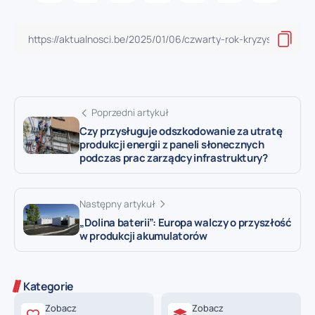
Poprzedni artykuł
Czy przysługuje odszkodowanie za utratę
produkcji energii z paneli słonecznych
podczas prac zarządcy infrastruktury?
Następny artykuł
„Dolina baterii”: Europa walczy o przyszłość
w produkcji akumulatorów
Kategorie
Zobacz
Zobacz