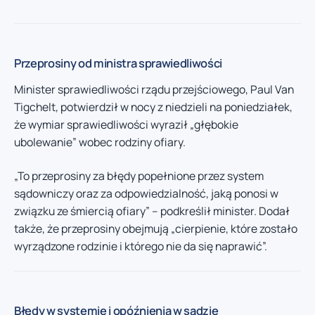
Przeprosiny od ministra sprawiedliwości
Minister sprawiedliwości rządu przejściowego, Paul Van
Tigchelt, potwierdził w nocy z niedzieli na poniedziałek,
że wymiar sprawiedliwości wyraził „głębokie
ubolewanie” wobec rodziny ofiary.
„To przeprosiny za błędy popełnione przez system
sądowniczy oraz za odpowiedzialność, jaką ponosi w
związku ze śmiercią ofiary” – podkreślił minister. Dodał
także, że przeprosiny obejmują „cierpienie, które zostało
wyrządzone rodzinie i którego nie da się naprawić”.
Błędy w systemie i opóźnienia w sądzie