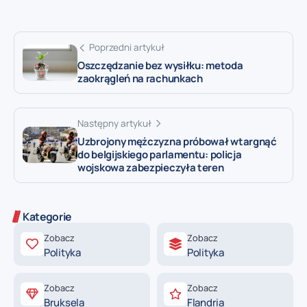
Poprzedni artykuł
Oszczędzanie bez wysiłku: metoda
zaokrągleń na rachunkach
Następny artykuł
Uzbrojony mężczyzna próbował wtargnąć
do belgijskiego parlamentu: policja
wojskowa zabezpieczyła teren
Kategorie
Zobacz
Zobacz
Polityka
Polityka
Zobacz
Zobacz
Bruksela
Flandria