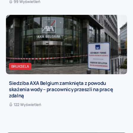
99 Wyświetleń
BRUKSELA
Siedziba AXA Belgium zamknięta z powodu
skażenia wody – pracownicy przeszli na pracę
zdalną
122 Wyświetleń