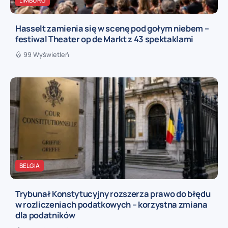
LIMBURG
Hasselt zamienia się w scenę pod gołym niebem –
festiwal Theater op de Markt z 43 spektaklami
99 Wyświetleń
BELGIA
Trybunał Konstytucyjny rozszerza prawo do błędu
w rozliczeniach podatkowych – korzystna zmiana
dla podatników