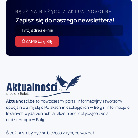
BĄDŹ NA BIEŻĄCO Z AKTUALNOSCI.BE!
Zapisz się do naszego newslettera!
ZAPISUJĘ SIĘ
Aktualnosci.be
to nowoczesny portal informacyjny stworzony
specjalnie z myślą o Polakach mieszkających w Belgii: informacje o
lokalnych wydarzeniach, a także treści dotyczące życia
codziennego w Belgii.
Śledź nas, aby być na bieżąco z tym, co ważne!