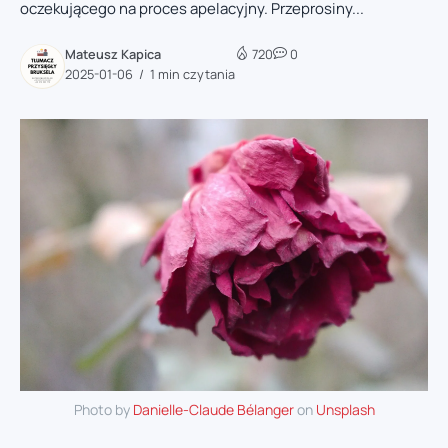
oczekującego na proces apelacyjny. Przeprosiny...
Mateusz Kapica
720
0
2025-01-06
1 min czytania
Photo by
Danielle-Claude Bélanger
on
Unsplash