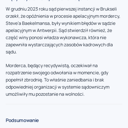
W grudniu 2023 roku sąd pierwszej instancji w Brukseli
orzekł, że opóźnienia w procesie apelacyjnym mordercy,
Steve’a Baekelmansa, były wynikiem błędów w sądzie
apelacyjnym w Antwerpii. Sąd stwierdził również, że
część winy ponosi władza wykonawcza, która nie
zapewniła wystarczających zasobów kadrowych dla
sądu.
Morderca, będący recydywistą, oczekiwał na
rozpatrzenie swojego odwołania w momencie, gdy
popełnił zbrodnię. To właśnie zaniedbania i brak
odpowiedniej organizacji w systemie sądowniczym
umożliwiły mu pozostanie na wolności.
Podsumowanie