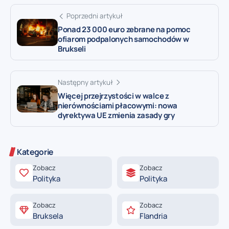
Poprzedni artykuł
Ponad 23 000 euro zebrane na pomoc
ofiarom podpalonych samochodów w
Brukseli
Następny artykuł
Więcej przejrzystości w walce z
nierównościami płacowymi: nowa
dyrektywa UE zmienia zasady gry
Kategorie
Zobacz
Zobacz
Polityka
Polityka
Zobacz
Zobacz
Bruksela
Flandria