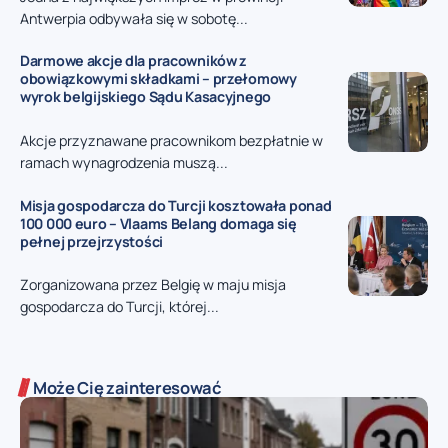
Antwerpia odbywała się w sobotę...
Darmowe akcje dla pracowników z
obowiązkowymi składkami – przełomowy
wyrok belgijskiego Sądu Kasacyjnego
Akcje przyznawane pracownikom bezpłatnie w
ramach wynagrodzenia muszą...
Misja gospodarcza do Turcji kosztowała ponad
100 000 euro – Vlaams Belang domaga się
pełnej przejrzystości
Zorganizowana przez Belgię w maju misja
gospodarcza do Turcji, której...
Może Cię zainteresować