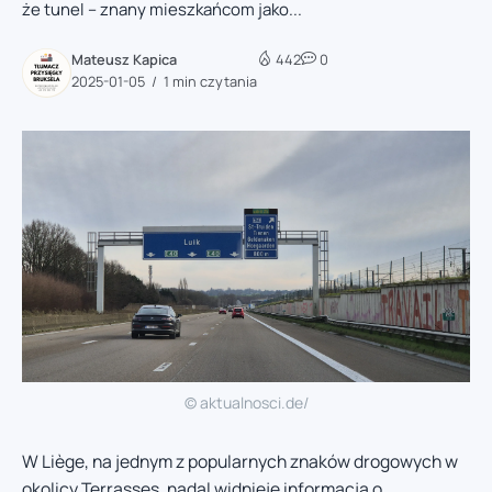
że tunel – znany mieszkańcom jako...
Mateusz Kapica
442
0
2025-01-05
1 min czytania
© aktualnosci.de/
W Liège, na jednym z popularnych znaków drogowych w
okolicy Terrasses, nadal widnieje informacja o