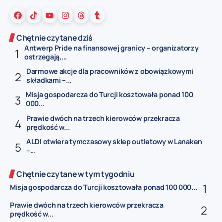
Chętnie czytane dziś
Antwerp Pride na finansowej granicy – organizatorzy
ostrzegają,...
Darmowe akcje dla pracowników z obowiązkowymi
składkami –...
Misja gospodarcza do Turcji kosztowała ponad 100
000...
Prawie dwóch na trzech kierowców przekracza
prędkość w...
ALDI otwiera tymczasowy sklep outletowy w Lanaken
–...
Chętnie czytane w tym tygodniu
Misja gospodarcza do Turcji kosztowała ponad 100 000...
Prawie dwóch na trzech kierowców przekracza
prędkość w...