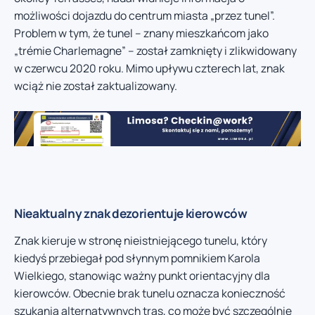
możliwości dojazdu do centrum miasta „przez tunel”.
Problem w tym, że tunel – znany mieszkańcom jako
„trémie Charlemagne” – został zamknięty i zlikwidowany
w czerwcu 2020 roku. Mimo upływu czterech lat, znak
wciąż nie został zaktualizowany.
Nieaktualny znak dezorientuje kierowców
Znak kieruje w stronę nieistniejącego tunelu, który
kiedyś przebiegał pod słynnym pomnikiem Karola
Wielkiego, stanowiąc ważny punkt orientacyjny dla
kierowców. Obecnie brak tunelu oznacza konieczność
szukania alternatywnych tras, co może być szczególnie