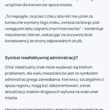
uciążliwe dla kierowców spoza miasta.
„To niepojęte, że przez cztery lata nikt nie uznał za
konieczne wymiany tego znaku, zwłaszcza biorąc pod
uwagę potrzeby zagranicznych kierowców” – komentuje
mieszkaniec Marian, wskazując na oczywisty brak
konsekwencji ze strony odpowiednich służb.
Symbol nieefektywnej administracji?
Choć nieaktualny znak może wydawać się błahym
problemem, dla wielu mieszkańców jest on symbolem
administracyjnego zaniedbania. Kierowcy, szczególnie ci
spoza regionu, mogą być zdezorientowani, a brak
aktualizacji znaków drogowych wpływa na wizerunek
miasta.
Marian oraz inni mieszkańcy apelują o szybką reakcję ze