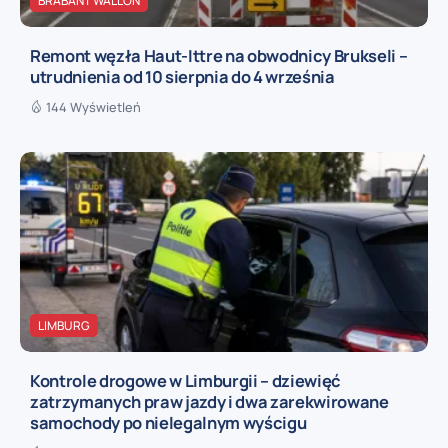
BRABANT WALLON
Remont węzła Haut-Ittre na obwodnicy Brukseli –
utrudnienia od 10 sierpnia do 4 września
144 Wyświetleń
LIMBURG
Kontrole drogowe w Limburgii – dziewięć
zatrzymanych praw jazdy i dwa zarekwirowane
samochody po nielegalnym wyścigu