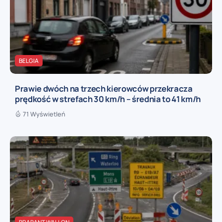
BELGIA
Prawie dwóch na trzech kierowców przekracza
prędkość w strefach 30 km/h – średnia to 41 km/h
71 Wyświetleń