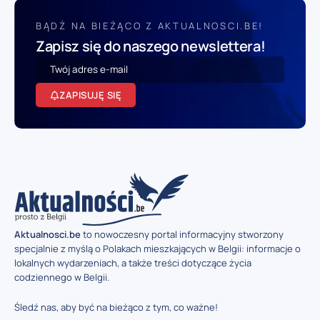
BĄDŹ NA BIEŻĄCO Z AKTUALNOSCI.BE!
Zapisz się do naszego newslettera!
ZAPISUJĘ SIĘ
Aktualnosci.be
to nowoczesny portal informacyjny stworzony
specjalnie z myślą o Polakach mieszkających w Belgii: informacje o
lokalnych wydarzeniach, a także treści dotyczące życia
codziennego w Belgii.
Śledź nas, aby być na bieżąco z tym, co ważne!