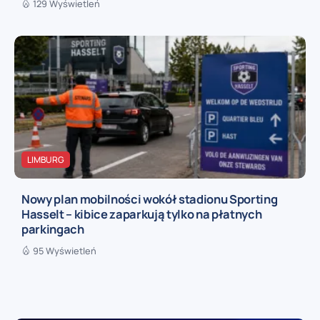
129 Wyświetleń
LIMBURG
Nowy plan mobilności wokół stadionu Sporting
Hasselt – kibice zaparkują tylko na płatnych
parkingach
95 Wyświetleń