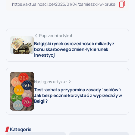
Poprzedni artykuł
Belgijski rynek oszczędności: miliardy z
bonu skarbowego zmieniły kierunek
inwestycji
Następny artykuł
Test-achats przypomina zasady “soldów”:
Jak bezpiecznie korzystać z wyprzedaży w
Belgii?
Kategorie