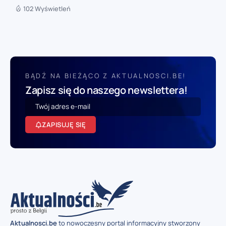
102 Wyświetleń
BĄDŹ NA BIEŻĄCO Z AKTUALNOSCI.BE!
Zapisz się do naszego newslettera!
ZAPISUJĘ SIĘ
Aktualnosci.be
to nowoczesny portal informacyjny stworzony