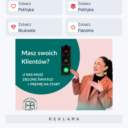
Zobacz
Zobacz
Polityka
Polityka
Zobacz
Zobacz
Bruksela
Flandria
R E K L A M A