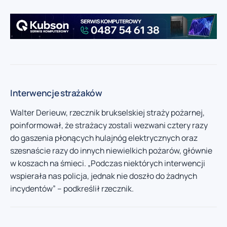
Interwencje strażaków
Walter Derieuw, rzecznik brukselskiej straży pożarnej,
poinformował, że strażacy zostali wezwani cztery razy
do gaszenia płonących hulajnóg elektrycznych oraz
szesnaście razy do innych niewielkich pożarów, głównie
w koszach na śmieci. „Podczas niektórych interwencji
wspierała nas policja, jednak nie doszło do żadnych
incydentów” – podkreślił rzecznik.