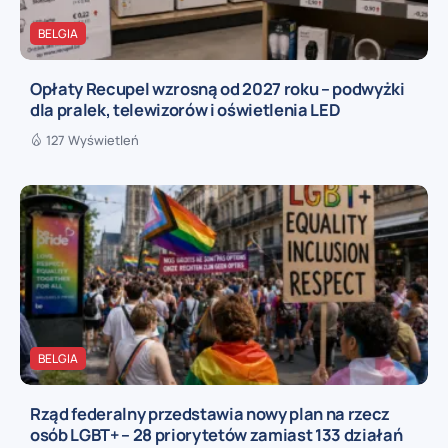
BELGIA
Opłaty Recupel wzrosną od 2027 roku – podwyżki
dla pralek, telewizorów i oświetlenia LED
127 Wyświetleń
BELGIA
Rząd federalny przedstawia nowy plan na rzecz
osób LGBT+ – 28 priorytetów zamiast 133 działań