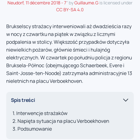
Neudorf, 11 décembre 2018 - 7
" by
Guillaume.G
is licensed under
CC BY-SA 4.0
Brukselscy strażacy interweniowali aż dwadzieścia razy
w nocy z czwartku na piątek w związku z licznymi
podpalenia w stolicy. Większość przypadków dotyczyła
niewielkich pożarów, głównie śmieci i hulajnóg
elektrycznych. W czwartek po południu policja z regionu
Bruksela-Północ (obejmującego Schaerbeek, Evere i
Saint-Josse-ten-Noode) zatrzymała administracyjnie 13
nieletnich na placu Verboekhoven.
Spis treści
Interwencje strażaków
Napięta sytuacja na placu Verboekhoven
Podsumowanie