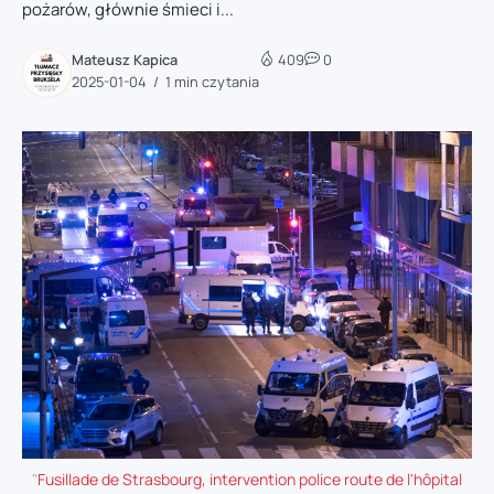
pożarów, głównie śmieci i...
Mateusz Kapica
409
0
2025-01-04
1 min czytania
"
Fusillade de Strasbourg, intervention police route de l'hôpital