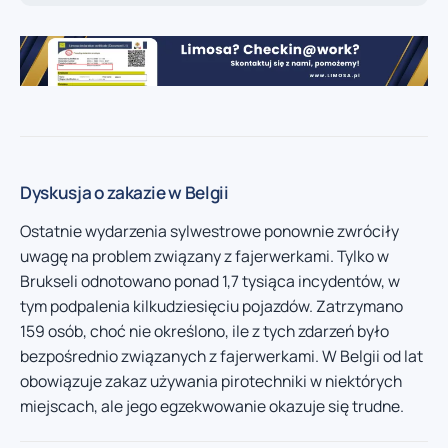
Dyskusja o zakazie w Belgii
Ostatnie wydarzenia sylwestrowe ponownie zwróciły
uwagę na problem związany z fajerwerkami. Tylko w
Brukseli odnotowano ponad 1,7 tysiąca incydentów, w
tym podpalenia kilkudziesięciu pojazdów. Zatrzymano
159 osób, choć nie określono, ile z tych zdarzeń było
bezpośrednio związanych z fajerwerkami. W Belgii od lat
obowiązuje zakaz używania pirotechniki w niektórych
miejscach, ale jego egzekwowanie okazuje się trudne.