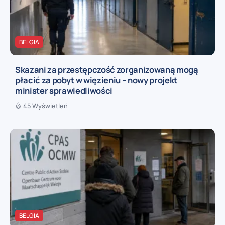
BELGIA
Skazani za przestępczość zorganizowaną mogą
płacić za pobyt w więzieniu – nowy projekt
minister sprawiedliwości
45 Wyświetleń
BELGIA