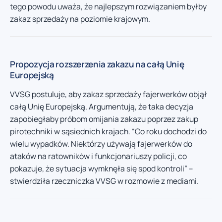
tego powodu uważa, że najlepszym rozwiązaniem byłby
zakaz sprzedaży na poziomie krajowym.
Propozycja rozszerzenia zakazu na całą Unię
Europejską
VVSG postuluje, aby zakaz sprzedaży fajerwerków objął
całą Unię Europejską. Argumentują, że taka decyzja
zapobiegłaby próbom omijania zakazu poprzez zakup
pirotechniki w sąsiednich krajach. “Co roku dochodzi do
wielu wypadków. Niektórzy używają fajerwerków do
ataków na ratowników i funkcjonariuszy policji, co
pokazuje, że sytuacja wymknęła się spod kontroli” –
stwierdziła rzeczniczka VVSG w rozmowie z mediami.