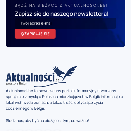
BĄDŹ NA BIEŻĄCO Z AKTUALNOSCI.BE!
Zapisz się do naszego newslettera!
ZAPISUJĘ SIĘ
Aktualnosci.be
to nowoczesny portal informacyjny stworzony
specjalnie z myślą o Polakach mieszkających w Belgii: informacje o
lokalnych wydarzeniach, a także treści dotyczące życia
codziennego w Belgii.
Śledź nas, aby być na bieżąco z tym, co ważne!