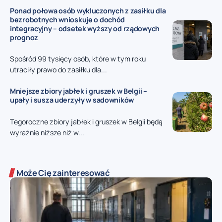
Ponad połowa osób wykluczonych z zasiłku dla
bezrobotnych wnioskuje o dochód
integracyjny – odsetek wyższy od rządowych
prognoz
Spośród 99 tysięcy osób, które w tym roku
utraciły prawo do zasiłku dla...
Mniejsze zbiory jabłek i gruszek w Belgii –
upały i susza uderzyły w sadowników
Tegoroczne zbiory jabłek i gruszek w Belgii będą
wyraźnie niższe niż w...
Może Cię zainteresować