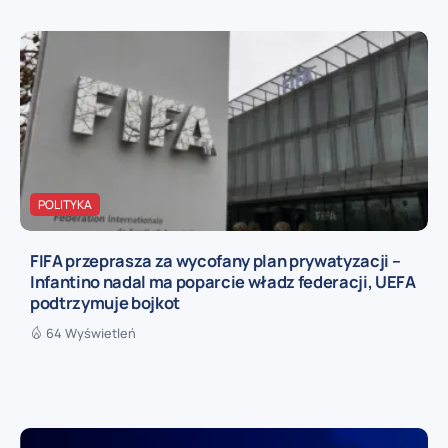
POLITYKA
FIFA przeprasza za wycofany plan prywatyzacji –
Infantino nadal ma poparcie władz federacji, UEFA
podtrzymuje bojkot
64 Wyświetleń