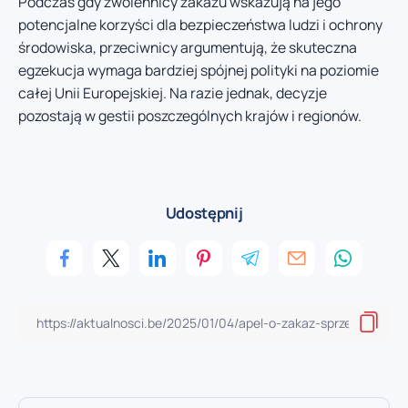
Podczas gdy zwolennicy zakazu wskazują na jego
potencjalne korzyści dla bezpieczeństwa ludzi i ochrony
środowiska, przeciwnicy argumentują, że skuteczna
egzekucja wymaga bardziej spójnej polityki na poziomie
całej Unii Europejskiej. Na razie jednak, decyzje
pozostają w gestii poszczególnych krajów i regionów.
Udostępnij