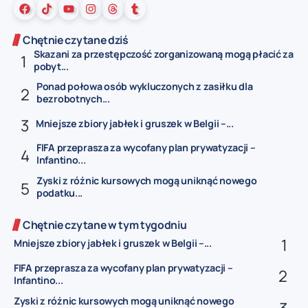
Chętnie czytane dziś
Skazani za przestępczość zorganizowaną mogą płacić za
pobyt...
Ponad połowa osób wykluczonych z zasiłku dla
bezrobotnych...
Mniejsze zbiory jabłek i gruszek w Belgii –...
FIFA przeprasza za wycofany plan prywatyzacji –
Infantino...
Zyski z różnic kursowych mogą uniknąć nowego
podatku...
Chętnie czytane w tym tygodniu
Mniejsze zbiory jabłek i gruszek w Belgii –...
FIFA przeprasza za wycofany plan prywatyzacji –
Infantino...
Zyski z różnic kursowych mogą uniknąć nowego