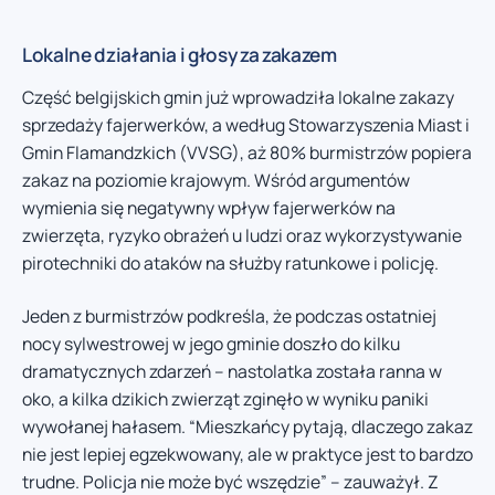
Lokalne działania i głosy za zakazem
Część belgijskich gmin już wprowadziła lokalne zakazy
sprzedaży fajerwerków, a według Stowarzyszenia Miast i
Gmin Flamandzkich (VVSG), aż 80% burmistrzów popiera
zakaz na poziomie krajowym. Wśród argumentów
wymienia się negatywny wpływ fajerwerków na
zwierzęta, ryzyko obrażeń u ludzi oraz wykorzystywanie
pirotechniki do ataków na służby ratunkowe i policję.
Jeden z burmistrzów podkreśla, że podczas ostatniej
nocy sylwestrowej w jego gminie doszło do kilku
dramatycznych zdarzeń – nastolatka została ranna w
oko, a kilka dzikich zwierząt zginęło w wyniku paniki
wywołanej hałasem. “Mieszkańcy pytają, dlaczego zakaz
nie jest lepiej egzekwowany, ale w praktyce jest to bardzo
trudne. Policja nie może być wszędzie” – zauważył. Z