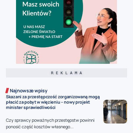
R E K L A M A
Najnowsze wpisy
Skazani za przestępczość zorganizowaną mogą
płacić za pobyt w więzieniu – nowy projekt
minister sprawiedliwości
Czy sprawcy poważnych przestępstw powinni
ponosić część kosztów własnego...