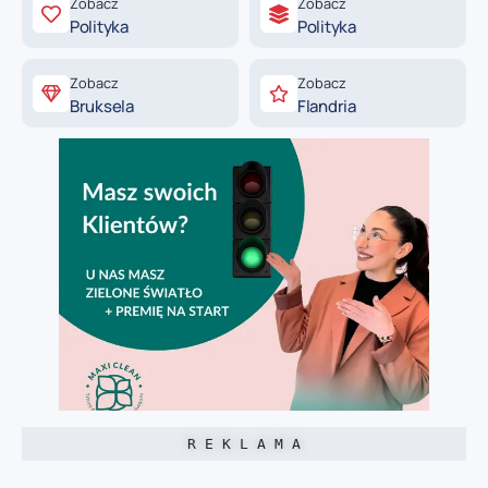
Zobacz
Zobacz
Polityka
Polityka
Zobacz
Zobacz
Bruksela
Flandria
R E K L A M A