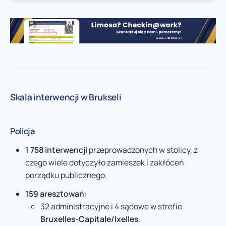
Skala interwencji w Brukseli
Policja
1 758 interwencji
przeprowadzonych w stolicy, z
czego wiele dotyczyło zamieszek i zakłóceń
porządku publicznego.
159 aresztowań
:
32 administracyjne i 4 sądowe w strefie
Bruxelles-Capitale/Ixelles
.