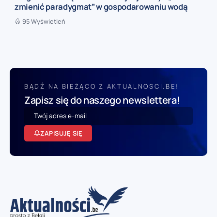
zmienić paradygmat” w gospodarowaniu wodą
95 Wyświetleń
BĄDŹ NA BIEŻĄCO Z AKTUALNOSCI.BE!
Zapisz się do naszego newslettera!
ZAPISUJĘ SIĘ