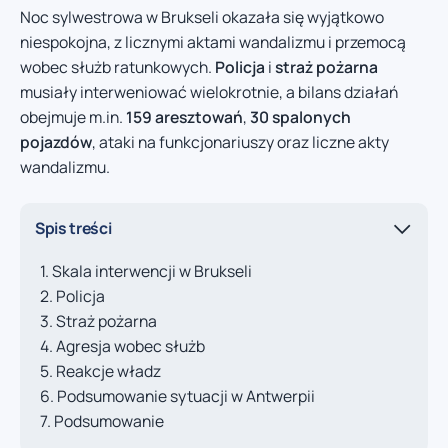
Noc sylwestrowa w Brukseli okazała się wyjątkowo
niespokojna, z licznymi aktami wandalizmu i przemocą
wobec służb ratunkowych.
Policja
i
straż pożarna
musiały interweniować wielokrotnie, a bilans działań
obejmuje m.in.
159 aresztowań
,
30 spalonych
pojazdów
, ataki na funkcjonariuszy oraz liczne akty
wandalizmu.
Spis treści
Skala interwencji w Brukseli
Policja
Straż pożarna
Agresja wobec służb
Reakcje władz
Podsumowanie sytuacji w Antwerpii
Podsumowanie