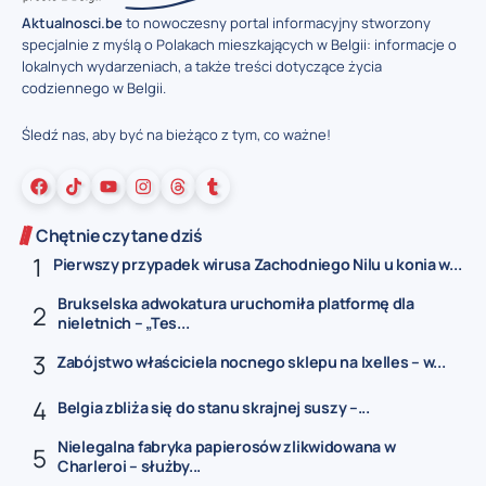
Aktualnosci.be
to nowoczesny portal informacyjny stworzony
specjalnie z myślą o Polakach mieszkających w Belgii: informacje o
lokalnych wydarzeniach, a także treści dotyczące życia
codziennego w Belgii.
Śledź nas, aby być na bieżąco z tym, co ważne!
Chętnie czytane dziś
Pierwszy przypadek wirusa Zachodniego Nilu u konia w...
Brukselska adwokatura uruchomiła platformę dla
nieletnich – „Tes...
Zabójstwo właściciela nocnego sklepu na Ixelles – w...
Belgia zbliża się do stanu skrajnej suszy –...
Nielegalna fabryka papierosów zlikwidowana w
Charleroi – służby...