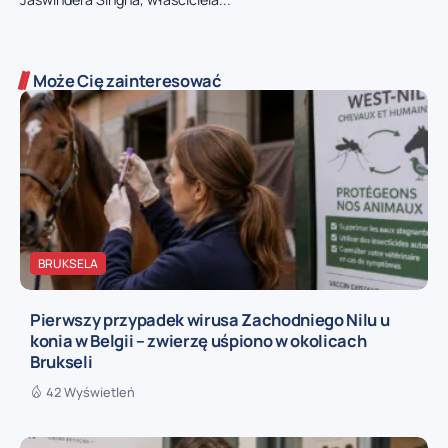
Może Cię zainteresować
BRUKSELA
Pierwszy przypadek wirusa Zachodniego Nilu u
konia w Belgii – zwierzę uśpiono w okolicach
Brukseli
42 Wyświetleń