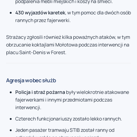
podpalenia mebli miejskich i koszy na śmieci.
430 wyjazdów karetek
, w tym pomoc dla dwóch osób
rannych przez fajerwerki.
Strażacy zgłosili również kilka poważnych ataków, w tym
obrzucanie koktajlami Mołotowa podczas interwencji na
placu Saint-Denis w Forest.
Agresja wobec służb
Policja i straż pożarna
były wielokrotnie atakowane
fajerwerkami i innymi przedmiotami podczas
interwencji.
Czterech funkcjonariuszy zostało lekko rannych.
Jeden pasażer tramwaju STIB został ranny od