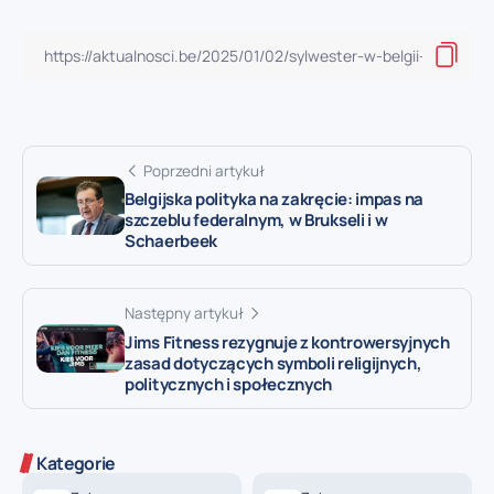
Poprzedni artykuł
Belgijska polityka na zakręcie: impas na
szczeblu federalnym, w Brukseli i w
Schaerbeek
Następny artykuł
Jims Fitness rezygnuje z kontrowersyjnych
zasad dotyczących symboli religijnych,
politycznych i społecznych
Kategorie