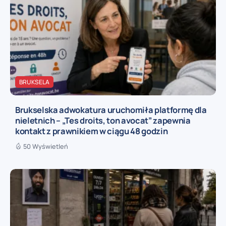
BRUKSELA
Brukselska adwokatura uruchomiła platformę dla
nieletnich – „Tes droits, ton avocat” zapewnia
kontakt z prawnikiem w ciągu 48 godzin
50 Wyświetleń