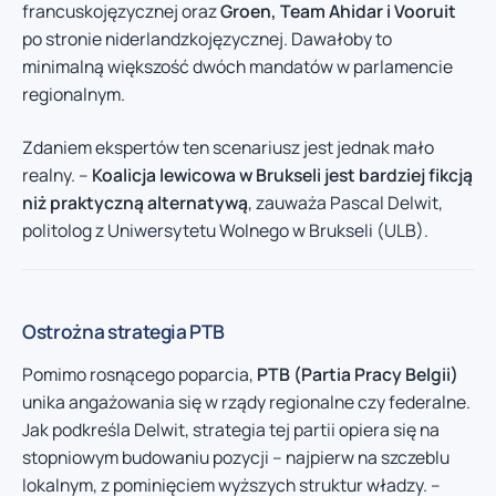
francuskojęzycznej oraz
Groen, Team Ahidar i Vooruit
po stronie niderlandzkojęzycznej. Dawałoby to
minimalną większość dwóch mandatów w parlamencie
regionalnym.
Zdaniem ekspertów ten scenariusz jest jednak mało
realny. –
Koalicja lewicowa w Brukseli jest bardziej fikcją
niż praktyczną alternatywą
, zauważa Pascal Delwit,
politolog z Uniwersytetu Wolnego w Brukseli (ULB).
Ostrożna strategia PTB
Pomimo rosnącego poparcia,
PTB (Partia Pracy Belgii)
unika angażowania się w rządy regionalne czy federalne.
Jak podkreśla Delwit, strategia tej partii opiera się na
stopniowym budowaniu pozycji – najpierw na szczeblu
lokalnym, z pominięciem wyższych struktur władzy. –