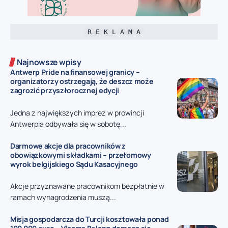
R E K L A M A
Najnowsze wpisy
Antwerp Pride na finansowej granicy –
organizatorzy ostrzegają, że deszcz może
zagrozić przyszłorocznej edycji
Jedna z największych imprez w prowincji
Antwerpia odbywała się w sobotę...
Darmowe akcje dla pracowników z
obowiązkowymi składkami – przełomowy
wyrok belgijskiego Sądu Kasacyjnego
Akcje przyznawane pracownikom bezpłatnie w
ramach wynagrodzenia muszą...
Misja gospodarcza do Turcji kosztowała ponad