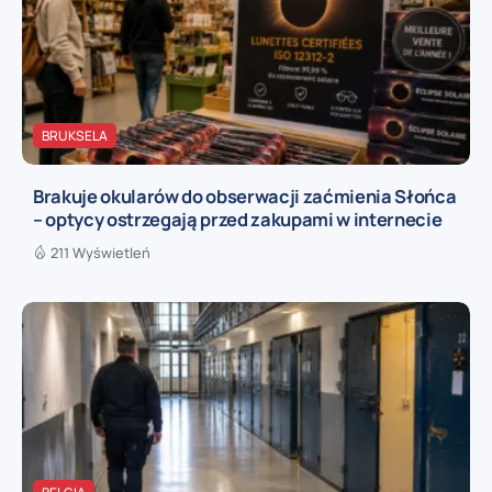
BRUKSELA
Brakuje okularów do obserwacji zaćmienia Słońca
– optycy ostrzegają przed zakupami w internecie
211 Wyświetleń