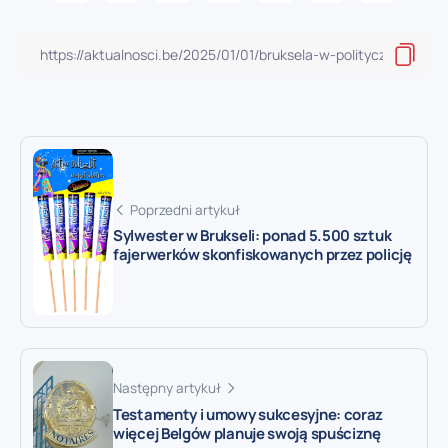
Poprzedni artykuł
Sylwester w Brukseli: ponad 5.500 sztuk
fajerwerków skonfiskowanych przez policję
Następny artykuł
Testamenty i umowy sukcesyjne: coraz
więcej Belgów planuje swoją spuściznę