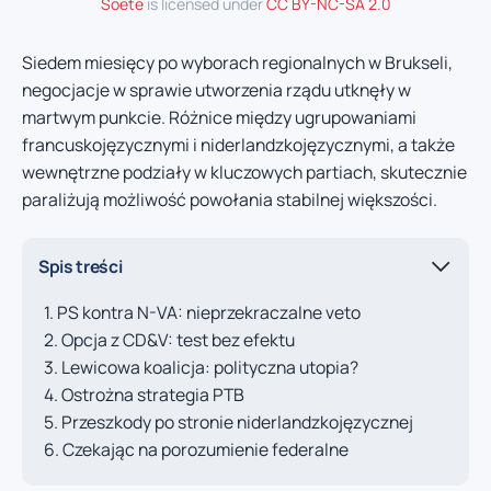
Soete
is licensed under
CC BY-NC-SA 2.0
Siedem miesięcy po wyborach regionalnych w Brukseli,
negocjacje w sprawie utworzenia rządu utknęły w
martwym punkcie. Różnice między ugrupowaniami
francuskojęzycznymi i niderlandzkojęzycznymi, a także
wewnętrzne podziały w kluczowych partiach, skutecznie
paraliżują możliwość powołania stabilnej większości.
Spis treści
PS kontra N-VA: nieprzekraczalne veto
Opcja z CD&V: test bez efektu
Lewicowa koalicja: polityczna utopia?
Ostrożna strategia PTB
Przeszkody po stronie niderlandzkojęzycznej
Czekając na porozumienie federalne