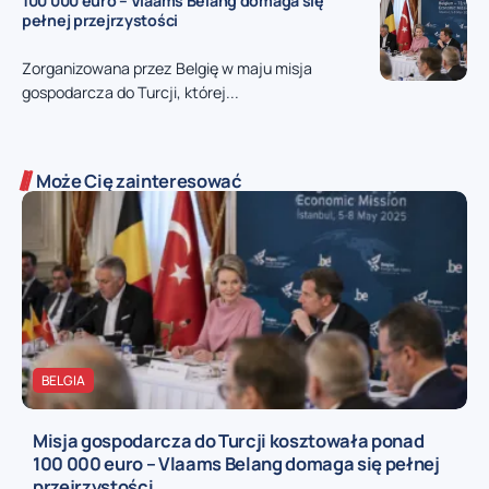
100 000 euro – Vlaams Belang domaga się
pełnej przejrzystości
Zorganizowana przez Belgię w maju misja
gospodarcza do Turcji, której...
Może Cię zainteresować
BELGIA
Misja gospodarcza do Turcji kosztowała ponad
100 000 euro – Vlaams Belang domaga się pełnej
przejrzystości