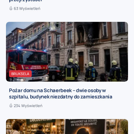
63 Wyświetleń
BRUKSELA
Pożar domu na Schaerbeek – dwie osoby w
szpitalu, budynek niezdatny do zamieszkania
234 Wyświetleń