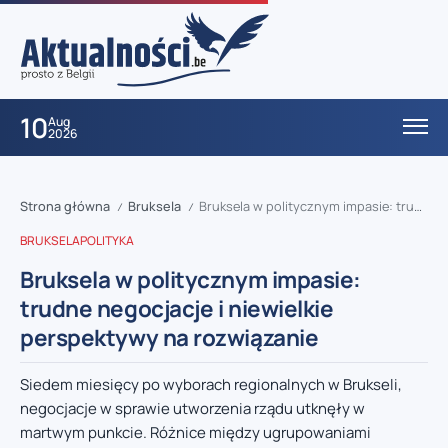
10
Aug
2026
Strona główna
Bruksela
Bruksela w politycznym impasie: trudne negocjacje i niewielkie perspektywy na rozwiązanie
/
/
BRUKSELA
POLITYKA
Bruksela w politycznym impasie:
trudne negocjacje i niewielkie
perspektywy na rozwiązanie
Siedem miesięcy po wyborach regionalnych w Brukseli,
negocjacje w sprawie utworzenia rządu utknęły w
martwym punkcie. Różnice między ugrupowaniami