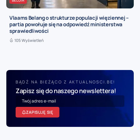
BELGIA
Vlaams Belang o strukturze populacji więziennej –
partia powołuje się na odpowiedź ministerstwa
sprawiedliwości
105 Wyświetleń
BĄDŹ NA BIEŻĄCO Z AKTUALNOSCI.BE!
Zapisz się do naszego newslettera!
ZAPISUJĘ SIĘ