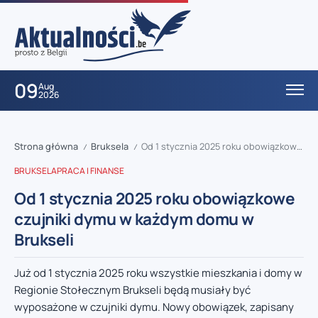
09
Aug
2026
Strona główna
Bruksela
Od 1 stycznia 2025 roku obowiązkowe czujniki dymu w każdym domu w Brukseli
/
/
BRUKSELA
PRACA I FINANSE
Od 1 stycznia 2025 roku obowiązkowe
czujniki dymu w każdym domu w
Brukseli
Już od 1 stycznia 2025 roku wszystkie mieszkania i domy w
Regionie Stołecznym Brukseli będą musiały być
wyposażone w czujniki dymu. Nowy obowiązek, zapisany