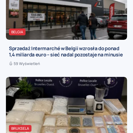
BELGIA
Sprzedaż Intermarché w Belgii wzrosła do ponad
1,4 miliarda euro – sieć nadal pozostaje na minusie
59 Wyświetleń
BRUKSELA