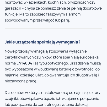
montować w łazienkach, kuchniach, prysznicach czy
garażach – chyba że pomieszczenia te pełnią dodatkowe
funkcje. Ma to zapobiec fałszywym alarmom
spowodowanym przez wilgoć lub parę.
Jakie urządzenia spełniają wymagania?
Nowe przepisy wymagają stosowania wyłącznie
certyfikowanych czujników, które spełniają europejską
normę
EN14604
i są typu optycznego. Urządzenia muszą
być wyposażone w wbudowaną baterię o żywotności co
najmniej dziesięciu lat, co gwarantuje ich długotrwałą i
niezawodną pracę.
Dla domów, w których instalowane są co najmniej cztery
czujniki, obowiązkowe będzie ich wzajemne połączenie
lub podłączenie do centralnego systemu detekcji.