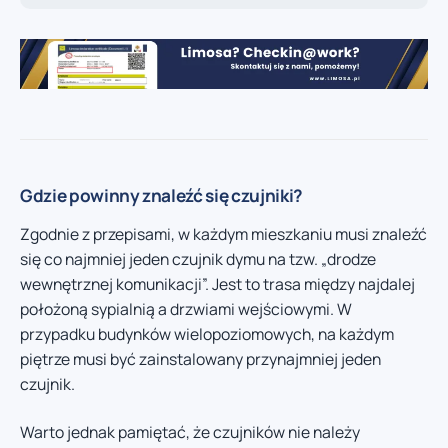
Gdzie powinny znaleźć się czujniki?
Zgodnie z przepisami, w każdym mieszkaniu musi znaleźć
się co najmniej jeden czujnik dymu na tzw. „drodze
wewnętrznej komunikacji”. Jest to trasa między najdalej
położoną sypialnią a drzwiami wejściowymi. W
przypadku budynków wielopoziomowych, na każdym
piętrze musi być zainstalowany przynajmniej jeden
czujnik.
Warto jednak pamiętać, że czujników nie należy