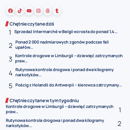
Chętnie czytane dziś
Sprzedaż Intermarché w Belgii wzrosła do ponad 1,4...
Ponad 2 000 nadmiarowych zgonów podczas fali
upałów...
Kontrole drogowe w Limburgii – dziewięć zatrzymanych
praw...
Rutynowa kontrola drogowa i ponad dwa kilogramy
narkotyków...
Pościg z Holandii do Antwerpii – kierowca zatrzymany...
Chętnie czytane w tym tygodniu
Kontrole drogowe w Limburgii – dziewięć zatrzymanych
praw...
Rutynowa kontrola drogowa i ponad dwa kilogramy
narkotyków...