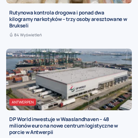
Rutynowa kontrola drogowa i ponad dwa
kilogramy narkotyków – trzy osoby aresztowane w
Brukseli
84 Wyświetleń
ANTWERPEN
DP World inwestuje w Waaslandhaven – 48
milionów euro na nowe centrum logistyczne w
porcie w Antwerpii