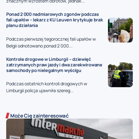
znacznym wzrostem obrotów, jednak...
Ponad 2 000 nadmiarowych zgonów podczas
fali upałów – lekarz z KU Leuven krytykuje brak
planu działania
Podczas pierwszej tegorocznej fali upałów w
Belgii odnotowano ponad 2 000...
Kontrole drogowe w Limburgii – dziewięć
zatrzymanych praw jazdy i dwa zarekwirowane
samochody po nielegalnym wyścigu
Podczas ostatnich kontroli drogowych w
Limburgii policja ujawniła szereg...
Może Cię zainteresować