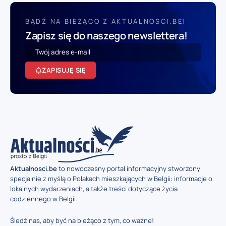
BĄDŹ NA BIEŻĄCO Z AKTUALNOSCI.BE!
Zapisz się do naszego newslettera!
ZAPISUJĘ SIĘ
Aktualnosci.be
to nowoczesny portal informacyjny stworzony
specjalnie z myślą o Polakach mieszkających w Belgii: informacje o
lokalnych wydarzeniach, a także treści dotyczące życia
codziennego w Belgii.
Śledź nas, aby być na bieżąco z tym, co ważne!