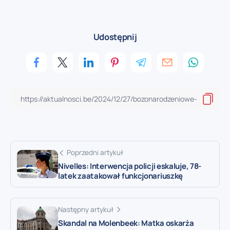
Udostępnij
Poprzedni artykuł
Nivelles: Interwencja policji eskaluje, 78-
latek zaatakował funkcjonariuszkę
Następny artykuł
Skandal na Molenbeek: Matka oskarża