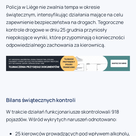
Policja w Liège nie zwalnia tempa w okresie
świątecznym, intensyfikując działania mające na celu
zapewnienie bezpieczeństwa na drogach. Tegoroczne
kontrole drogowe w dniu 25 grudnia przyniosły
niepokojące wyniki, które przypominają o konieczności
odpowiedzialnego zachowania za kierownicą.
Bilans świątecznych kontroli
W trakcie działań funkcjonariusze skontrolowali 918
pojazdów. Wśród wykrytych naruszeń odnotowano:
25 kierowców prowadzących pod wpływem alkoholu,