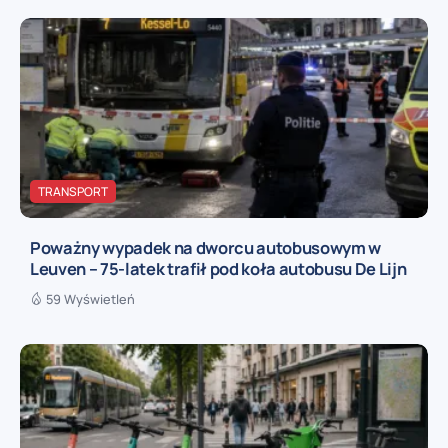
TRANSPORT
Poważny wypadek na dworcu autobusowym w
Leuven – 75-latek trafił pod koła autobusu De Lijn
59 Wyświetleń