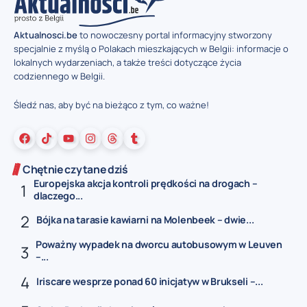
Aktualnosci.be
to nowoczesny portal informacyjny stworzony
specjalnie z myślą o Polakach mieszkających w Belgii: informacje o
lokalnych wydarzeniach, a także treści dotyczące życia
codziennego w Belgii.
Śledź nas, aby być na bieżąco z tym, co ważne!
Chętnie czytane dziś
Europejska akcja kontroli prędkości na drogach –
dlaczego...
Bójka na tarasie kawiarni na Molenbeek – dwie...
Poważny wypadek na dworcu autobusowym w Leuven
–...
Iriscare wesprze ponad 60 inicjatyw w Brukseli –...