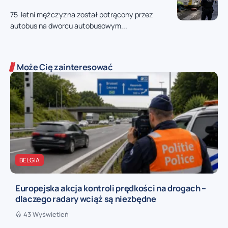
75-letni mężczyzna został potrącony przez
autobus na dworcu autobusowym...
Może Cię zainteresować
BELGIA
Europejska akcja kontroli prędkości na drogach –
dlaczego radary wciąż są niezbędne
43 Wyświetleń