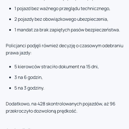
1 pojazd bez ważnego przeglądu technicznego,
2 pojazdy bez obowiązkowego ubezpieczenia,
1 mandat za brak zapiętych pasów bezpieczeństwa.
Policjanci podjęli również decyzję o czasowym odebraniu
prawa jazdy:
5 kierowców straciło dokument na 15 dni,
3 na 6 godzin,
5 na 3 godziny.
Dodatkowo, na 428 skontrolowanych pojazdów, aż 96
przekroczyło dozwoloną prędkość.