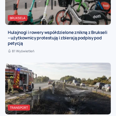
BRUKSELA
Hulajnogi i rowery współdzielone znikną z Brukseli
– użytkownicy protestują i zbierają podpisy pod
petycją
81 Wyświetleń
TRANSPORT