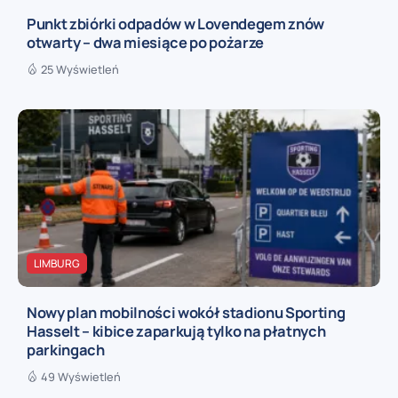
Punkt zbiórki odpadów w Lovendegem znów
otwarty – dwa miesiące po pożarze
25 Wyświetleń
LIMBURG
Nowy plan mobilności wokół stadionu Sporting
Hasselt – kibice zaparkują tylko na płatnych
parkingach
49 Wyświetleń