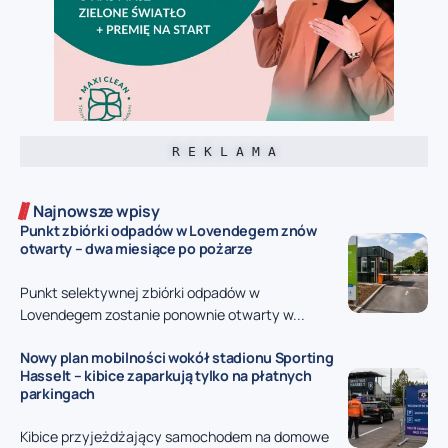
R E K L A M A
Najnowsze wpisy
Punkt zbiórki odpadów w Lovendegem znów
otwarty – dwa miesiące po pożarze
Punkt selektywnej zbiórki odpadów w
Lovendegem zostanie ponownie otwarty w...
Nowy plan mobilności wokół stadionu Sporting
Hasselt – kibice zaparkują tylko na płatnych
parkingach
Kibice przyjeżdżający samochodem na domowe