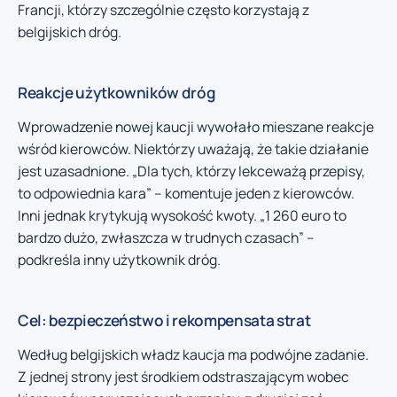
Francji, którzy szczególnie często korzystają z
belgijskich dróg.
Reakcje użytkowników dróg
Wprowadzenie nowej kaucji wywołało mieszane reakcje
wśród kierowców. Niektórzy uważają, że takie działanie
jest uzasadnione. „Dla tych, którzy lekceważą przepisy,
to odpowiednia kara” – komentuje jeden z kierowców.
Inni jednak krytykują wysokość kwoty. „1 260 euro to
bardzo dużo, zwłaszcza w trudnych czasach” –
podkreśla inny użytkownik dróg.
Cel: bezpieczeństwo i rekompensata strat
Według belgijskich władz kaucja ma podwójne zadanie.
Z jednej strony jest środkiem odstraszającym wobec