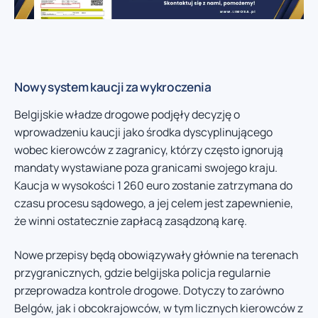
Nowy system kaucji za wykroczenia
Belgijskie władze drogowe podjęły decyzję o
wprowadzeniu kaucji jako środka dyscyplinującego
wobec kierowców z zagranicy, którzy często ignorują
mandaty wystawiane poza granicami swojego kraju.
Kaucja w wysokości 1 260 euro zostanie zatrzymana do
czasu procesu sądowego, a jej celem jest zapewnienie,
że winni ostatecznie zapłacą zasądzoną karę.
Nowe przepisy będą obowiązywały głównie na terenach
przygranicznych, gdzie belgijska policja regularnie
przeprowadza kontrole drogowe. Dotyczy to zarówno
Belgów, jak i obcokrajowców, w tym licznych kierowców z