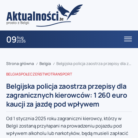
09
Aug
2026
Strona główna
Belgia
Belgijska policja zaostrza przepisy dla zagranicznych kierowców: 1 260 euro kaucji za jazdę pod wpływem
/
/
BELGIA
SPOŁECZEŃSTWO
TRANSPORT
Belgijska policja zaostrza przepisy dla
zagranicznych kierowców: 1 260 euro
kaucji za jazdę pod wpływem
Od 1 stycznia 2025 roku zagraniczni kierowcy, którzy w
Belgii zostaną przyłapani na prowadzeniu pojazdu pod
wpływem alkoholu lub narkotyków, będą musieli zapłacić