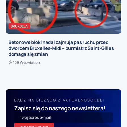
BRUKSELA
Betonowe bloki nadal zajmują pas ruchu przed
dworcem Bruxelles-Midi – burmistrz Saint-Gilles
domaga się zmian
109 Wyświetleń
BĄDŹ NA BIEŻĄCO Z AKTUALNOSCI.BE!
Zapisz się do naszego newslettera!