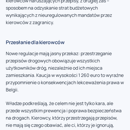
kierowców naruszających przepisy, z drugiej zaś –
sposobem na odzyskanie strat budżetowych
wynikających z nieuregulowanych mandatów przez
kierowców z zagranicy.
Przesłanie dla kierowców
Nowe regulacje mają jasny przekaz: przestrzeganie
przepisów drogowych obowiązuje wszystkich
użytkowników dróg, niezależnie od ich miejsca
zamieszkania. Kaucja w wysokości 1 260 euro to wyraźne
przypomnienie o konsekwencjach lekceważenia prawa w
Belgii.
Władze podkreślają, że celem nie jest tylko kara, ale
przede wszystkim prewencja i poprawa bezpieczeństwa
na drogach. Kierowcy, którzy przestrzegają przepisów,
nie mają się czego obawiać, ale ci, którzy je ignorują,