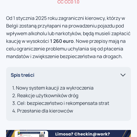
CC CC0 1.0
Od 1 stycznia 2025 roku zagraniczni kierowcy, którzy w
Belgii zostaną przyłapani na prowadzeniu pojazdu pod
wpływem alkoholu lub narkotyków, będą musieli zapłacić
kaucję w wysokości
1 260 euro
. Nowe przepisy mają na
celu ograniczenie problemu uchylania się od płacenia
mandatów i zwiększenie bezpieczeństwa na drogach.
Spis treści
Nowy system kaucji za wykroczenia
Reakcje użytkowników dróg
Cel: bezpieczeństwo i rekompensata strat
Przesłanie dla kierowców