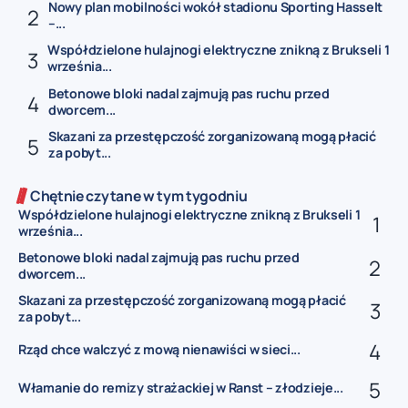
Nowy plan mobilności wokół stadionu Sporting Hasselt
–...
Współdzielone hulajnogi elektryczne znikną z Brukseli 1
września...
Betonowe bloki nadal zajmują pas ruchu przed
dworcem...
Skazani za przestępczość zorganizowaną mogą płacić
za pobyt...
Chętnie czytane w tym tygodniu
Współdzielone hulajnogi elektryczne znikną z Brukseli 1
września...
Betonowe bloki nadal zajmują pas ruchu przed
dworcem...
Skazani za przestępczość zorganizowaną mogą płacić
za pobyt...
Rząd chce walczyć z mową nienawiści w sieci...
Włamanie do remizy strażackiej w Ranst – złodzieje...