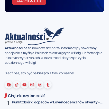
ZAPISUJĘ SIĘ
Aktualnosci.be
to nowoczesny portal informacyjny stworzony
specjalnie z myślą o Polakach mieszkających w Belgii: informacje o
lokalnych wydarzeniach, a także treści dotyczące życia
codziennego w Belgii.
Śledź nas, aby być na bieżąco z tym, co ważne!
Chętnie czytane dziś
Punkt zbiórki odpadów w Lovendegem znów otwarty –...