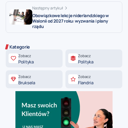
Następny artykuł
Obowiązkowe lekcje niderlandzkiego w
Walonii od 2027 roku: wyzwania i plany
rządu
Kategorie
Zobacz
Zobacz
Polityka
Polityka
Zobacz
Zobacz
Bruksela
Flandria