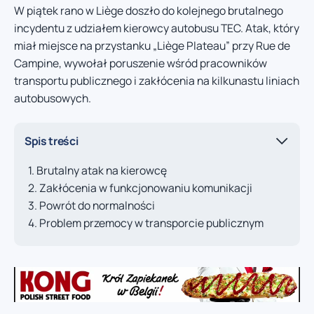
W piątek rano w Liège doszło do kolejnego brutalnego
incydentu z udziałem kierowcy autobusu TEC. Atak, który
miał miejsce na przystanku „Liège Plateau” przy Rue de
Campine, wywołał poruszenie wśród pracowników
transportu publicznego i zakłócenia na kilkunastu liniach
autobusowych.
Spis treści
Brutalny atak na kierowcę
Zakłócenia w funkcjonowaniu komunikacji
Powrót do normalności
Problem przemocy w transporcie publicznym