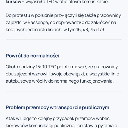
kursów
– wyjaśniło TEC w oficjalnym komunikacie.
Do protestu w południe przyłączyli się także pracownicy
zajezdni w Bassenge, co doprowadziło do zakłóceń na
kolejnych jedenastu liniach, w tym 16, 48, 75 i 173.
Powrót do normalności
Około godziny 15:00 TEC poinformował, że pracownicy
obu zajezdni wznowili swoje obowiązki, a wszystkie linie
autobusowe wróciły do normalnego funkcjonowania.
Problem przemocy w transporcie publicznym
Atak w Liège to kolejny przypadek przemocy wobec
kierowców komunikacji publicznej, co stawia pytania o