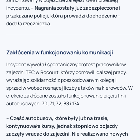
zamontowany w pojeździe zarejestrował przebieg
incydentu. –
Nagrania zostały już zabezpieczone i
przekazane policji, która prowadzi dochodzenie
–
dodała rzeczniczka.
Zakłócenia w funkcjonowaniu komunikacji
Incydent wywołał spontaniczny protest pracowników
zajezdni TEC w Rocourt, którzy odmówili dalszej pracy,
wyrażając solidarność z poszkodowanym kolegą i
sprzeciw wobec rosnącej liczby ataków na kierowców. W
efekcie zakłócone zostało funkcjonowanie pięciu linii
autobusowych: 70, 71, 72, 88 i 174.
–
Część autobusów, które były już na trasie,
kontynuowała kursy, jednak stopniowo pojazdy
zaczęły wracać do zajezdni. Nie realizowano nowych