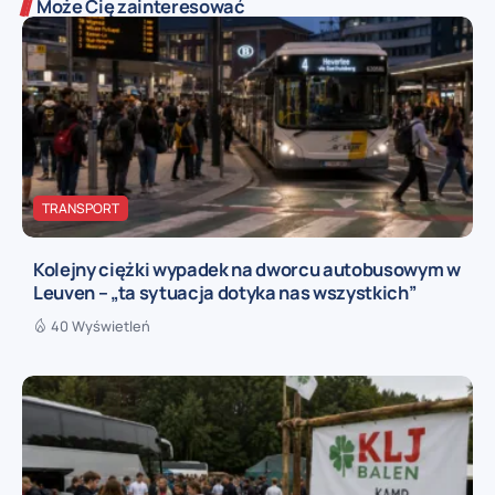
Może Cię zainteresować
TRANSPORT
Kolejny ciężki wypadek na dworcu autobusowym w
Leuven – „ta sytuacja dotyka nas wszystkich”
40 Wyświetleń