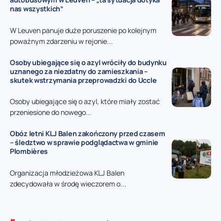
nas wszystkich”
W Leuven panuje duże poruszenie po kolejnym
poważnym zdarzeniu w rejonie...
Osoby ubiegające się o azyl wróciły do budynku
uznanego za niezdatny do zamieszkania –
skutek wstrzymania przeprowadzki do Uccle
Osoby ubiegające się o azyl, które miały zostać
przeniesione do nowego...
Obóz letni KLJ Balen zakończony przed czasem
– śledztwo w sprawie podglądactwa w gminie
Plombières
Organizacja młodzieżowa KLJ Balen
zdecydowała w środę wieczorem o...