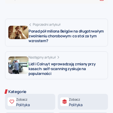
Poprzedni artykuł
Ponad pół miliona Belgów na długotrwałym
zwolnieniu chorobowym: co stoi za tym
wzrostem?
Następny artykuł
Lidl i Colruyt wprowadzają zmiany przy
kasach: self-scanning zyskuje na
popularności
Kategorie
Zobacz
Zobacz
Polityka
Polityka