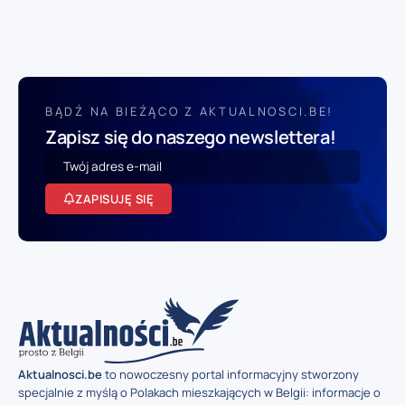
BĄDŹ NA BIEŻĄCO Z AKTUALNOSCI.BE!
Zapisz się do naszego newslettera!
ZAPISUJĘ SIĘ
Aktualnosci.be
to nowoczesny portal informacyjny stworzony
specjalnie z myślą o Polakach mieszkających w Belgii: informacje o