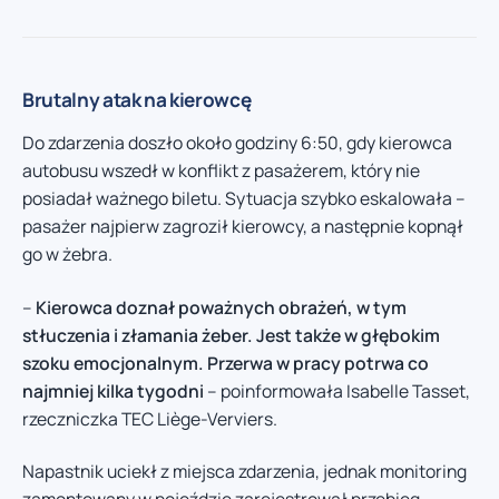
Brutalny atak na kierowcę
Do zdarzenia doszło około godziny 6:50, gdy kierowca
autobusu wszedł w konflikt z pasażerem, który nie
posiadał ważnego biletu. Sytuacja szybko eskalowała –
pasażer najpierw zagroził kierowcy, a następnie kopnął
go w żebra.
–
Kierowca doznał poważnych obrażeń, w tym
stłuczenia i złamania żeber. Jest także w głębokim
szoku emocjonalnym. Przerwa w pracy potrwa co
najmniej kilka tygodni
– poinformowała Isabelle Tasset,
rzeczniczka TEC Liège-Verviers.
Napastnik uciekł z miejsca zdarzenia, jednak monitoring