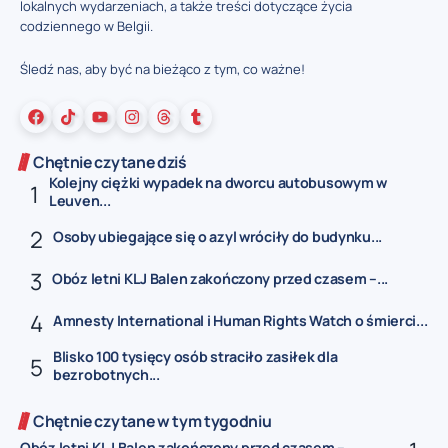
lokalnych wydarzeniach, a także treści dotyczące życia
codziennego w Belgii.
Śledź nas, aby być na bieżąco z tym, co ważne!
Chętnie czytane dziś
Kolejny ciężki wypadek na dworcu autobusowym w
Leuven...
Osoby ubiegające się o azyl wróciły do budynku...
Obóz letni KLJ Balen zakończony przed czasem –...
Amnesty International i Human Rights Watch o śmierci...
Blisko 100 tysięcy osób straciło zasiłek dla
bezrobotnych...
Chętnie czytane w tym tygodniu
Obóz letni KLJ Balen zakończony przed czasem –...