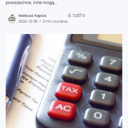
powszechne, inne mogą...
Mateusz Kapica
722
0
2024-12-26
2 min czytania