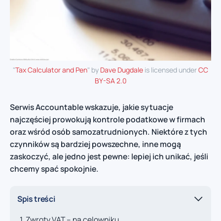
"
Tax Calculator and Pen
" by
Dave Dugdale
is licensed under
CC
BY-SA 2.0
Serwis Accountable wskazuje, jakie sytuacje
najczęściej prowokują kontrole podatkowe w firmach
oraz wśród osób samozatrudnionych. Niektóre z tych
czynników są bardziej powszechne, inne mogą
zaskoczyć, ale jedno jest pewne: lepiej ich unikać, jeśli
chcemy spać spokojnie.
Spis treści
Zwroty VAT – na celowniku