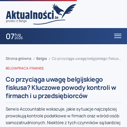
07
Aug
2026
Strona główna
Belgia
Co przyciąga uwagę belgijskiego fiskusa? Kluczowe powody kontroli w firmach i u przedsiębiorców
/
/
BELGIA
PRACA I FINANSE
Co przyciąga uwagę belgijskiego
fiskusa? Kluczowe powody kontroli w
firmach i u przedsiębiorców
Serwis Accountable wskazuje, jakie sytuacje najczęściej
prowokują kontrole podatkowe w firmach oraz wśród osób
samozatrudnionych. Niektóre z tych czynników są bardziej