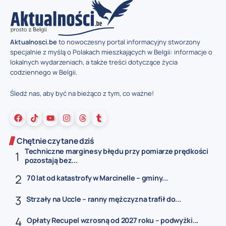
Aktualnosci.be
to nowoczesny portal informacyjny stworzony
specjalnie z myślą o Polakach mieszkających w Belgii: informacje o
lokalnych wydarzeniach, a także treści dotyczące życia
codziennego w Belgii.
Śledź nas, aby być na bieżąco z tym, co ważne!
Chętnie czytane dziś
Techniczne marginesy błędu przy pomiarze prędkości
pozostają bez...
70 lat od katastrofy w Marcinelle – gminy...
Strzały na Uccle – ranny mężczyzna trafił do...
Opłaty Recupel wzrosną od 2027 roku – podwyżki...