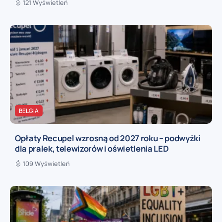
121 Wyświetleń
BELGIA
Opłaty Recupel wzrosną od 2027 roku – podwyżki
dla pralek, telewizorów i oświetlenia LED
109 Wyświetleń