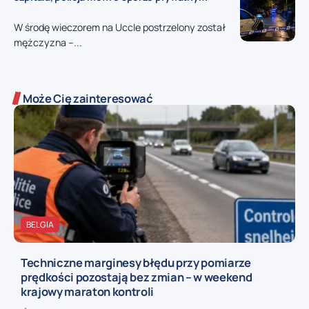
W środę wieczorem na Uccle postrzelony został
mężczyzna –...
Może Cię zainteresować
BELGIA
Techniczne marginesy błędu przy pomiarze
prędkości pozostają bez zmian – w weekend
krajowy maraton kontroli