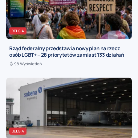
BELGIA
Rząd federalny przedstawia nowy plan na rzecz
osób LGBT+ – 28 priorytetów zamiast 133 działań
98 Wyświetleń
BELGIA