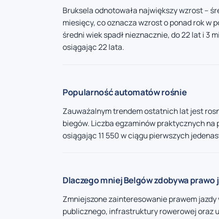
Bruksela odnotowała największy wzrost – śre
miesięcy, co oznacza wzrost o ponad rok w p
średni wiek spadł nieznacznie, do 22 lat i 3 
osiągając 22 lata.
Popularność automatów rośnie
Zauważalnym trendem ostatnich lat jest ro
biegów. Liczba egzaminów praktycznych na 
osiągając 11 550 w ciągu pierwszych jedenas
Dlaczego mniej Belgów zdobywa prawo 
Zmniejszone zainteresowanie prawem jazdy w
publicznego, infrastruktury rowerowej oraz