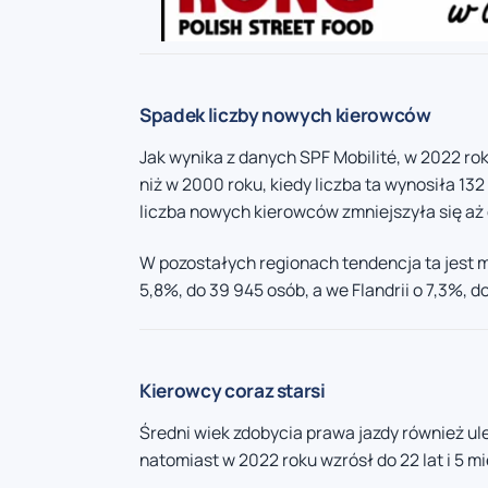
Spadek liczby nowych kierowców
Jak wynika z danych SPF Mobilité, w 2022 ro
niż w 2000 roku, kiedy liczba ta wynosiła 132
liczba nowych kierowców zmniejszyła się aż
W pozostałych regionach tendencja ta jest m
5,8%, do 39 945 osób, a we Flandrii o 7,3%, d
Kierowcy coraz starsi
Średni wiek zdobycia prawa jazdy również uleg
natomiast w 2022 roku wzrósł do 22 lat i 5 mi