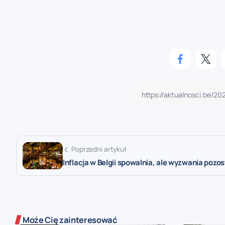
Poprzedni artykuł
Inflacja w Belgii spowalnia, ale wyzwania pozos
Może Cię zainteresować