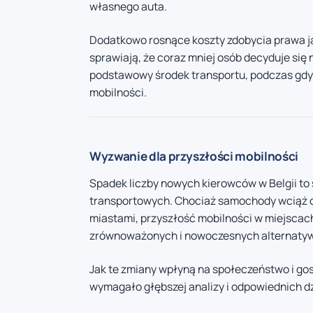
własnego auta.
Dodatkowo rosnące koszty zdobycia prawa jaz
sprawiają, że coraz mniej osób decyduje się
podstawowy środek transportu, podczas gdy
mobilności.
Wyzwanie dla przyszłości mobilności
Spadek liczby nowych kierowców w Belgii to 
transportowych. Chociaż samochody wciąż od
miastami, przyszłość mobilności w miejscach
zrównoważonych i nowoczesnych alternaty
Jak te zmiany wpłyną na społeczeństwo i gosp
wymagało głębszej analizy i odpowiednich d