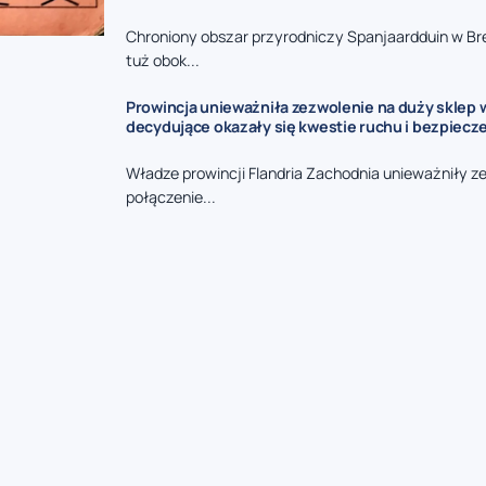
Chroniony obszar przyrodniczy Spanjaardduin w B
tuż obok...
Prowincja unieważniła zezwolenie na duży sklep 
decydujące okazały się kwestie ruchu i bezpiecz
Władze prowincji Flandria Zachodnia unieważniły z
połączenie...