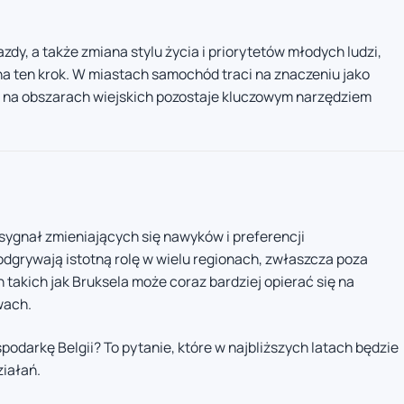
dy, a także zmiana stylu życia i priorytetów młodych ludzi,
 na ten krok. W miastach samochód traci na znaczeniu jako
 na obszarach wiejskich pozostaje kluczowym narzędziem
sygnał zmieniających się nawyków i preferencji
grywają istotną rolę w wielu regionach, zwłaszcza poza
 takich jak Bruksela może coraz bardziej opierać się na
wach.
odarkę Belgii? To pytanie, które w najbliższych latach będzie
ziałań.