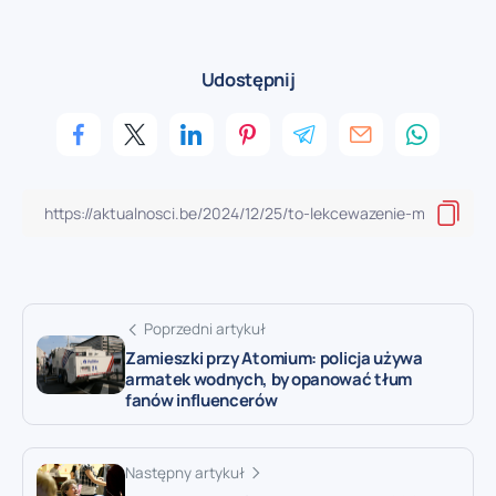
Udostępnij
Poprzedni artykuł
Zamieszki przy Atomium: policja używa
armatek wodnych, by opanować tłum
fanów influencerów
Następny artykuł