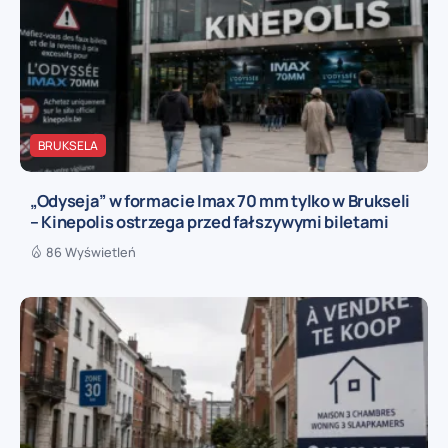
BRUKSELA
„Odyseja” w formacie Imax 70 mm tylko w Brukseli
– Kinepolis ostrzega przed fałszywymi biletami
86 Wyświetleń