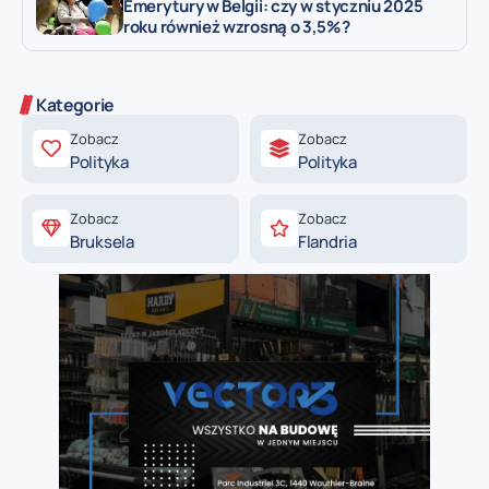
Emerytury w Belgii: czy w styczniu 2025
roku również wzrosną o 3,5%?
Kategorie
Zobacz
Zobacz
Polityka
Polityka
Zobacz
Zobacz
Bruksela
Flandria