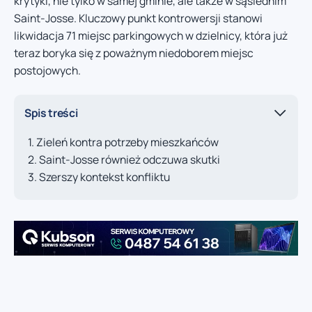
krytyki, nie tylko w samej gminie, ale także w sąsiednim
Saint-Josse. Kluczowy punkt kontrowersji stanowi
likwidacja 71 miejsc parkingowych w dzielnicy, która już
teraz boryka się z poważnym niedoborem miejsc
postojowych.
Spis treści
Zieleń kontra potrzeby mieszkańców
Saint-Josse również odczuwa skutki
Szerszy kontekst konfliktu