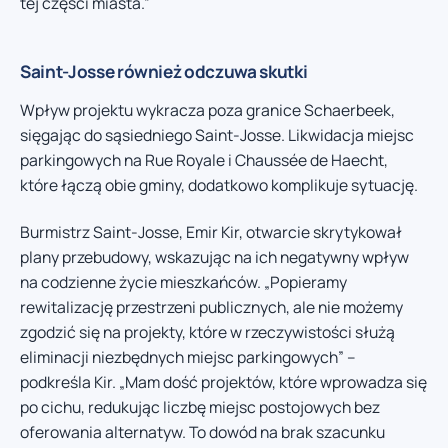
tej części miasta.”
Saint-Josse również odczuwa skutki
Wpływ projektu wykracza poza granice Schaerbeek,
sięgając do sąsiedniego Saint-Josse. Likwidacja miejsc
parkingowych na Rue Royale i Chaussée de Haecht,
które łączą obie gminy, dodatkowo komplikuje sytuację.
Burmistrz Saint-Josse, Emir Kir, otwarcie skrytykował
plany przebudowy, wskazując na ich negatywny wpływ
na codzienne życie mieszkańców. „Popieramy
rewitalizację przestrzeni publicznych, ale nie możemy
zgodzić się na projekty, które w rzeczywistości służą
eliminacji niezbędnych miejsc parkingowych” –
podkreśla Kir. „Mam dość projektów, które wprowadza się
po cichu, redukując liczbę miejsc postojowych bez
oferowania alternatyw. To dowód na brak szacunku