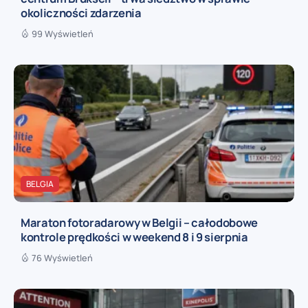
okoliczności zdarzenia
99 Wyświetleń
BELGIA
Maraton fotoradarowy w Belgii – całodobowe
kontrole prędkości w weekend 8 i 9 sierpnia
76 Wyświetleń