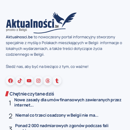
Aktualnosci.be
to nowoczesny portal informacyjny stworzony
specjalnie z myślą o Polakach mieszkających w Belgii: informacje o
lokalnych wydarzeniach, a także treści dotyczące życia
codziennego w Belgii.
Śledź nas, aby być na bieżąco z tym, co ważne!
Chętnie czytane dziś
Nowe zasady dla umów finansowych zawieranych przez
internet...
Niemal co trzeci osadzony w Belgii nie ma...
Ponad 2 000 nadmiarowych zgonów podczas fali