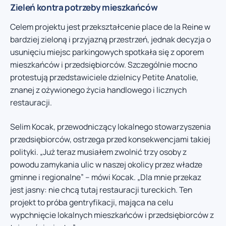
Zieleń kontra potrzeby mieszkańców
Celem projektu jest przekształcenie place de la Reine w
bardziej zieloną i przyjazną przestrzeń, jednak decyzja o
usunięciu miejsc parkingowych spotkała się z oporem
mieszkańców i przedsiębiorców. Szczególnie mocno
protestują przedstawiciele dzielnicy Petite Anatolie,
znanej z ożywionego życia handlowego i licznych
restauracji.
Selim Kocak, przewodniczący lokalnego stowarzyszenia
przedsiębiorców, ostrzega przed konsekwencjami takiej
polityki. „Już teraz musiałem zwolnić trzy osoby z
powodu zamykania ulic w naszej okolicy przez władze
gminne i regionalne” – mówi Kocak. „Dla mnie przekaz
jest jasny: nie chcą tutaj restauracji tureckich. Ten
projekt to próba gentryfikacji, mająca na celu
wypchnięcie lokalnych mieszkańców i przedsiębiorców z