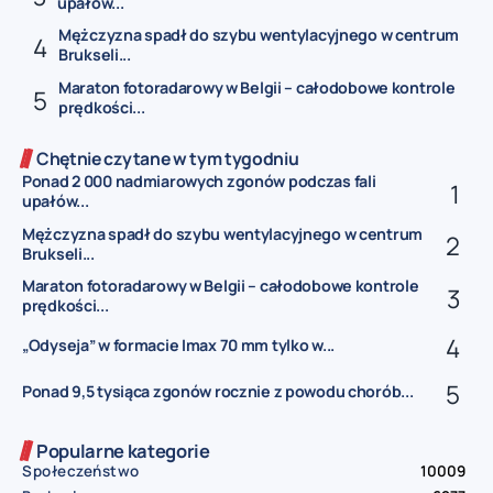
upałów...
Mężczyzna spadł do szybu wentylacyjnego w centrum
Brukseli...
Maraton fotoradarowy w Belgii – całodobowe kontrole
prędkości...
Chętnie czytane w tym tygodniu
Ponad 2 000 nadmiarowych zgonów podczas fali
upałów...
Mężczyzna spadł do szybu wentylacyjnego w centrum
Brukseli...
Maraton fotoradarowy w Belgii – całodobowe kontrole
prędkości...
„Odyseja” w formacie Imax 70 mm tylko w...
Ponad 9,5 tysiąca zgonów rocznie z powodu chorób...
Popularne kategorie
Społeczeństwo
10009