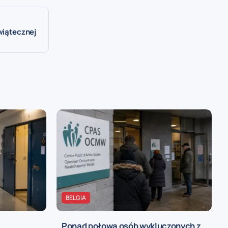
wiątecznej
BELGIA
Ponad połowa osób wykluczonych z