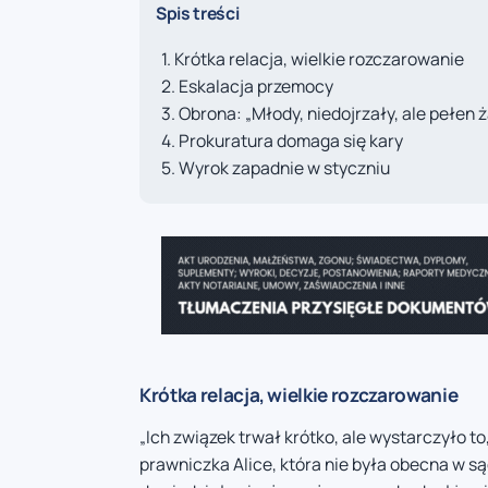
Spis treści
Krótka relacja, wielkie rozczarowanie
Eskalacja przemocy
Obrona: „Młody, niedojrzały, ale pełen ż
Prokuratura domaga się kary
Wyrok zapadnie w styczniu
Krótka relacja, wielkie rozczarowanie
„Ich związek trwał krótko, ale wystarczyło t
prawniczka Alice, która nie była obecna w są