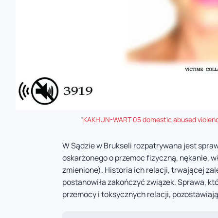
"
KAKHUN-WART 05 domestic abused violenc
W Sądzie w Brukseli rozpatrywana jest spraw
oskarżonego o przemoc fizyczną, nękanie, wła
zmienione). Historia ich relacji, trwającej z
postanowiła zakończyć związek. Sprawa, któ
przemocy i toksycznych relacji, pozostawiaj