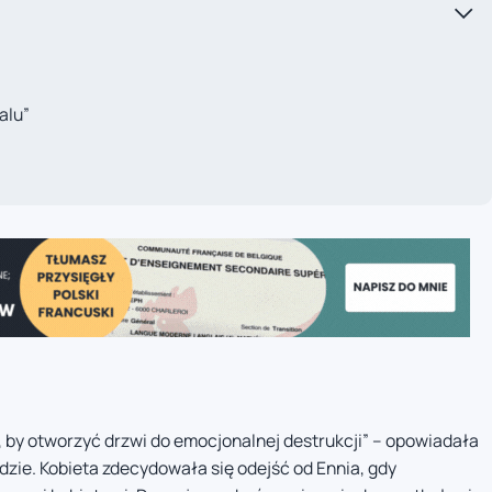
alu”
o, by otworzyć drzwi do emocjonalnej destrukcji” – opowiadała
dzie. Kobieta zdecydowała się odejść od Ennia, gdy