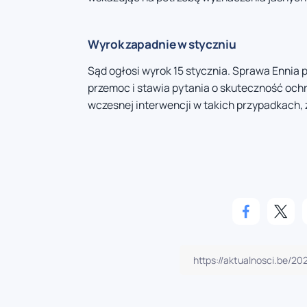
Wyrok zapadnie w styczniu
Sąd ogłosi wyrok 15 stycznia. Sprawa Ennia 
przemoc i stawia pytania o skuteczność ochr
wczesnej interwencji w takich przypadkach,