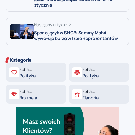
stycznia
Następny artykuł
Spór o język w SNCB: Sammy Mahdi
wywołuje burzę w Izbie Reprezentantów
Kategorie
Zobacz
Zobacz
Polityka
Polityka
Zobacz
Zobacz
Bruksela
Flandria