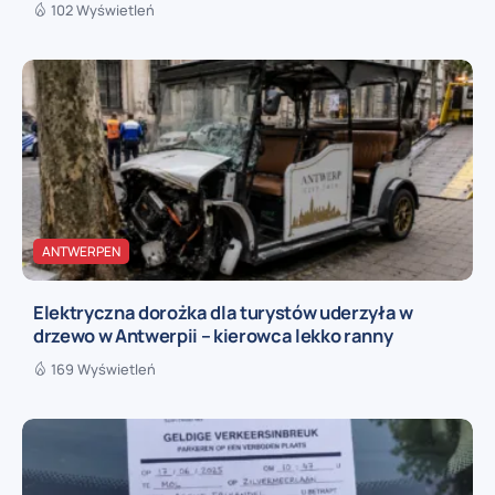
102 Wyświetleń
ANTWERPEN
Elektryczna dorożka dla turystów uderzyła w
drzewo w Antwerpii – kierowca lekko ranny
169 Wyświetleń