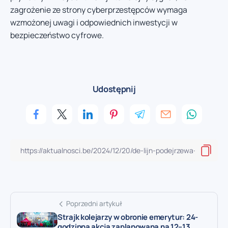
zagrożenie ze strony cyberprzestępców wymaga
wzmożonej uwagi i odpowiednich inwestycji w
bezpieczeństwo cyfrowe.
Udostępnij
Poprzedni artykuł
Strajk kolejarzy w obronie emerytur: 24-
godzinna akcja zaplanowana na 12–13