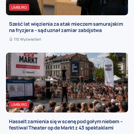
LIMBURG
Sześć lat więzienia za atak mieczem samurajskim
na fryzjera – sąd uznał zamiar zabójstwa
110 Wyświetleń
LIMBURG
Hasselt zamienia się w scenę pod gołym niebem –
festiwal Theater op de Markt z 43 spektaklami