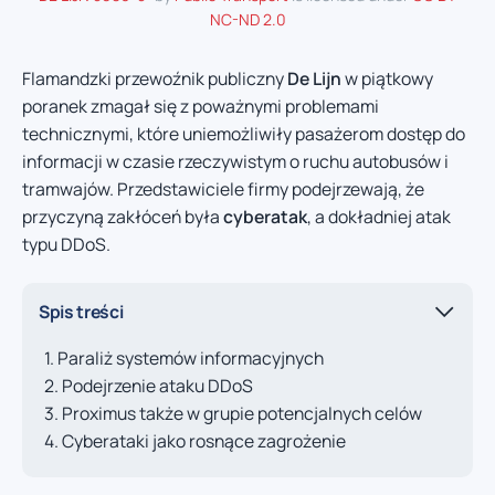
NC-ND 2.0
Flamandzki przewoźnik publiczny
De Lijn
w piątkowy
poranek zmagał się z poważnymi problemami
technicznymi, które uniemożliwiły pasażerom dostęp do
informacji w czasie rzeczywistym o ruchu autobusów i
tramwajów. Przedstawiciele firmy podejrzewają, że
przyczyną zakłóceń była
cyberatak
, a dokładniej atak
typu DDoS.
Spis treści
Paraliż systemów informacyjnych
Podejrzenie ataku DDoS
Proximus także w grupie potencjalnych celów
Cyberataki jako rosnące zagrożenie