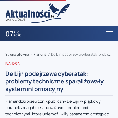
07
Aug
2026
Strona główna
Flandria
De Lijn podejrzewa cyberatak: problemy techniczne sparaliżowały system informacyjny
/
/
FLANDRIA
De Lijn podejrzewa cyberatak:
problemy techniczne sparaliżowały
system informacyjny
Flamandzki przewoźnik publiczny De Lijn w piątkowy
poranek zmagał się z poważnymi problemami
technicznymi, które uniemożliwiły pasażerom dostęp do