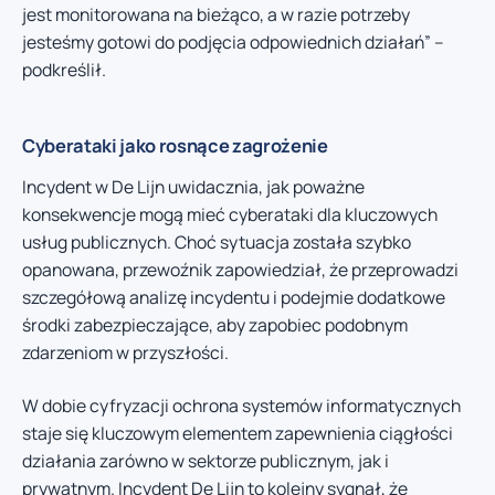
jest monitorowana na bieżąco, a w razie potrzeby
jesteśmy gotowi do podjęcia odpowiednich działań” –
podkreślił.
Cyberataki jako rosnące zagrożenie
Incydent w De Lijn uwidacznia, jak poważne
konsekwencje mogą mieć cyberataki dla kluczowych
usług publicznych. Choć sytuacja została szybko
opanowana, przewoźnik zapowiedział, że przeprowadzi
szczegółową analizę incydentu i podejmie dodatkowe
środki zabezpieczające, aby zapobiec podobnym
zdarzeniom w przyszłości.
W dobie cyfryzacji ochrona systemów informatycznych
staje się kluczowym elementem zapewnienia ciągłości
działania zarówno w sektorze publicznym, jak i
prywatnym. Incydent De Lijn to kolejny sygnał, że