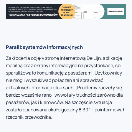
Paraliż systemów informacyjnych
Zakłócenia objęły stronę internetową De Lijn, aplikację
mobilną oraz ekrany informacyjne na przystankach, co
sparaliżowało komunikację z pasażerami. Użytkownicy
nie mogli wyszukiwać połączeń ani sprawdzać
aktualnych informacji o kursach. „Problemy zaczęły się
bardzo wcześnie rano i wywołały trudności zarówno dla
pasażerów, jak i kierowców. Na szczęście sytuacja
została opanowana około godziny 8:30” – poinformował
rzecznik przewoźnika.