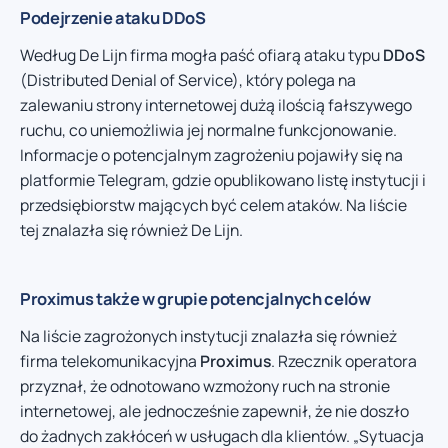
Podejrzenie ataku DDoS
Według De Lijn firma mogła paść ofiarą ataku typu
DDoS
(Distributed Denial of Service), który polega na
zalewaniu strony internetowej dużą ilością fałszywego
ruchu, co uniemożliwia jej normalne funkcjonowanie.
Informacje o potencjalnym zagrożeniu pojawiły się na
platformie Telegram, gdzie opublikowano listę instytucji i
przedsiębiorstw mających być celem ataków. Na liście
tej znalazła się również De Lijn.
Proximus także w grupie potencjalnych celów
Na liście zagrożonych instytucji znalazła się również
firma telekomunikacyjna
Proximus
. Rzecznik operatora
przyznał, że odnotowano wzmożony ruch na stronie
internetowej, ale jednocześnie zapewnił, że nie doszło
do żadnych zakłóceń w usługach dla klientów. „Sytuacja