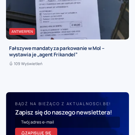
ANTWERPEN
Fałszywe mandaty za parkowanie w Mol –
wystawia je „agent Frikandel”
109 Wyświetleń
BĄDŹ NA BIEŻĄCO Z AKTUALNOSCI.BE!
Zapisz się do naszego newslettera!
ZAPISUJĘ SIĘ