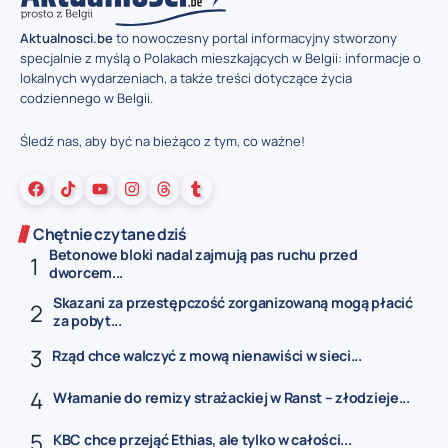
Aktualnosci.be
to nowoczesny portal informacyjny stworzony
specjalnie z myślą o Polakach mieszkających w Belgii: informacje o
lokalnych wydarzeniach, a także treści dotyczące życia
codziennego w Belgii.
Śledź nas, aby być na bieżąco z tym, co ważne!
Chętnie czytane dziś
Betonowe bloki nadal zajmują pas ruchu przed
dworcem...
Skazani za przestępczość zorganizowaną mogą płacić
za pobyt...
Rząd chce walczyć z mową nienawiści w sieci...
Włamanie do remizy strażackiej w Ranst – złodzieje...
KBC chce przejąć Ethias, ale tylko w całości...