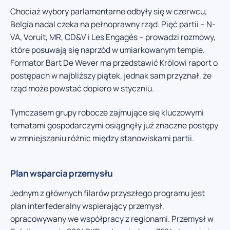
Chociaż wybory parlamentarne odbyły się w czerwcu,
Belgia nadal czeka na pełnoprawny rząd. Pięć partii – N-
VA, Voruit, MR, CD&V i Les Engagés – prowadzi rozmowy,
które posuwają się naprzód w umiarkowanym tempie.
Formator Bart De Wever ma przedstawić Królowi raport o
postępach w najbliższy piątek, jednak sam przyznał, że
rząd może powstać dopiero w styczniu.
Tymczasem grupy robocze zajmujące się kluczowymi
tematami gospodarczymi osiągnęły już znaczne postępy
w zmniejszaniu różnic między stanowiskami partii.
Plan wsparcia przemysłu
Jednym z głównych filarów przyszłego programu jest
plan interfederalny wspierający przemysł,
opracowywany we współpracy z regionami. Przemysł w