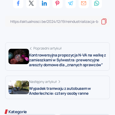
Poprzedni artykuł
Kontrowersyjna propozycja N-VA na walkę z
zamieszkami w Sylwestra: prewencyjne
areszty domowe dla „znanych sprawców”
Następny artykuł
Wypadek tramwaju z autobusem w
Anderlechcie: cztery osoby ranne
Kategorie