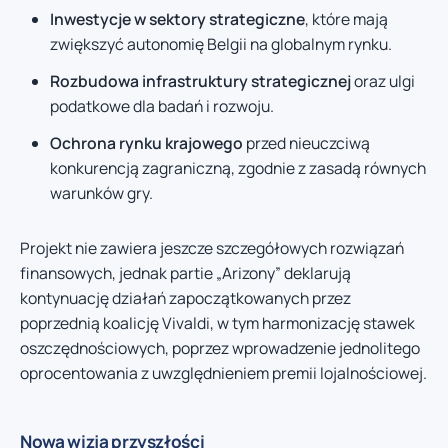
Inwestycje w sektory strategiczne
, które mają
zwiększyć autonomię Belgii na globalnym rynku.
Rozbudowa infrastruktury strategicznej
oraz ulgi
podatkowe dla badań i rozwoju.
Ochrona rynku krajowego
przed nieuczciwą
konkurencją zagraniczną, zgodnie z zasadą równych
warunków gry.
Projekt nie zawiera jeszcze szczegółowych rozwiązań
finansowych, jednak partie „Arizony” deklarują
kontynuację działań zapoczątkowanych przez
poprzednią koalicję Vivaldi, w tym harmonizację stawek
oszczędnościowych, poprzez wprowadzenie jednolitego
oprocentowania z uwzględnieniem premii lojalnościowej.
Nowa wizja przyszłości