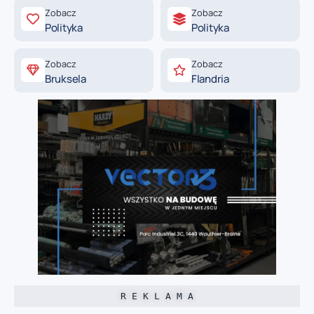
Zobacz
Zobacz
Polityka
Polityka
Zobacz
Zobacz
Bruksela
Flandria
R E K L A M A