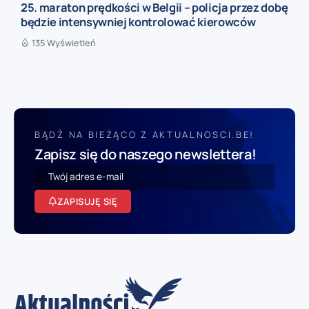
25. maraton prędkości w Belgii – policja przez dobę
będzie intensywniej kontrolować kierowców
135 Wyświetleń
BĄDŹ NA BIEŻĄCO Z AKTUALNOSCI.BE!
Zapisz się do naszego newslettera!
ZAPISUJĘ SIĘ