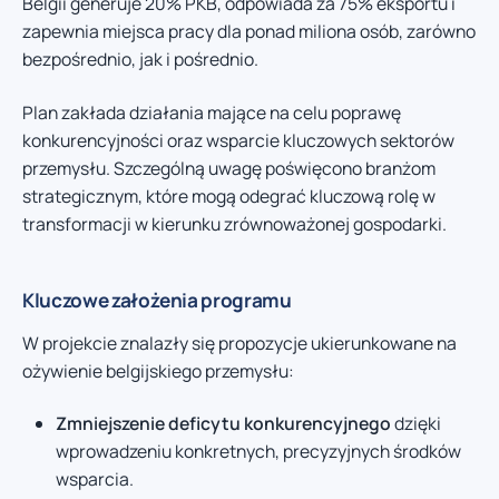
Belgii generuje 20% PKB, odpowiada za 75% eksportu i
zapewnia miejsca pracy dla ponad miliona osób, zarówno
bezpośrednio, jak i pośrednio.
Plan zakłada działania mające na celu poprawę
konkurencyjności oraz wsparcie kluczowych sektorów
przemysłu. Szczególną uwagę poświęcono branżom
strategicznym, które mogą odegrać kluczową rolę w
transformacji w kierunku zrównoważonej gospodarki.
Kluczowe założenia programu
W projekcie znalazły się propozycje ukierunkowane na
ożywienie belgijskiego przemysłu:
Zmniejszenie deficytu konkurencyjnego
dzięki
wprowadzeniu konkretnych, precyzyjnych środków
wsparcia.