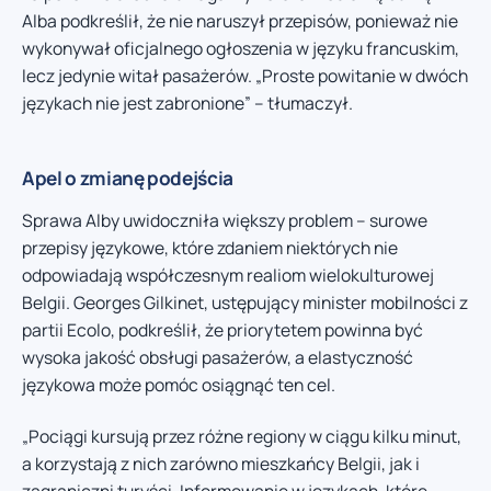
Alba podkreślił, że nie naruszył przepisów, ponieważ nie
wykonywał oficjalnego ogłoszenia w języku francuskim,
lecz jedynie witał pasażerów. „Proste powitanie w dwóch
językach nie jest zabronione” – tłumaczył.
Apel o zmianę podejścia
Sprawa Alby uwidoczniła większy problem – surowe
przepisy językowe, które zdaniem niektórych nie
odpowiadają współczesnym realiom wielokulturowej
Belgii. Georges Gilkinet, ustępujący minister mobilności z
partii Ecolo, podkreślił, że priorytetem powinna być
wysoka jakość obsługi pasażerów, a elastyczność
językowa może pomóc osiągnąć ten cel.
„Pociągi kursują przez różne regiony w ciągu kilku minut,
a korzystają z nich zarówno mieszkańcy Belgii, jak i