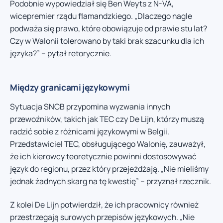
Podobnie wypowiedział się Ben Weyts z N-VA,
wicepremier rządu flamandzkiego. „Dlaczego nagle
podważa się prawo, które obowiązuje od prawie stu lat?
Czy w Walonii tolerowano by taki brak szacunku dla ich
języka?” – pytał retorycznie.
Między granicami językowymi
Sytuacja SNCB przypomina wyzwania innych
przewoźników, takich jak TEC czy De Lijn, którzy muszą
radzić sobie z różnicami językowymi w Belgii.
Przedstawiciel TEC, obsługującego Walonię, zauważył,
że ich kierowcy teoretycznie powinni dostosowywać
język do regionu, przez który przejeżdżają. „Nie mieliśmy
jednak żadnych skarg na tę kwestię” – przyznał rzecznik.
Z kolei De Lijn potwierdził, że ich pracownicy również
przestrzegają surowych przepisów językowych. „Nie