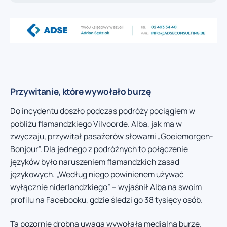
Przywitanie, które wywołało burzę
Do incydentu doszło podczas podróży pociągiem w
pobliżu flamandzkiego Vilvoorde. Alba, jak ma w
zwyczaju, przywitał pasażerów słowami „Goeiemorgen-
Bonjour”. Dla jednego z podróżnych to połączenie
języków było naruszeniem flamandzkich zasad
językowych. „Według niego powinienem używać
wyłącznie niderlandzkiego” – wyjaśnił Alba na swoim
profilu na Facebooku, gdzie śledzi go 38 tysięcy osób.
Ta pozornie drobna uwaga wywołała medialną burzę.