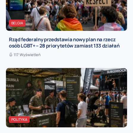
BELGIA
Rząd federalny przedstawia nowy plan na rzecz
osób LGBT+ – 28 priorytetów zamiast 133 działań
117 Wyświetleń
POLITYKA