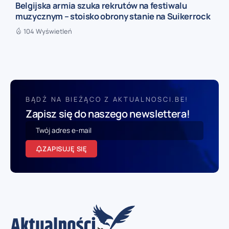
Belgijska armia szuka rekrutów na festiwalu
muzycznym – stoisko obrony stanie na Suikerrock
104 Wyświetleń
BĄDŹ NA BIEŻĄCO Z AKTUALNOSCI.BE!
Zapisz się do naszego newslettera!
ZAPISUJĘ SIĘ