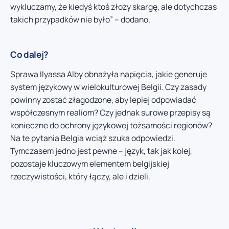
wykluczamy, że kiedyś ktoś złoży skargę, ale dotychczas
takich przypadków nie było” – dodano.
Co dalej?
Sprawa Ilyassa Alby obnażyła napięcia, jakie generuje
system językowy w wielokulturowej Belgii. Czy zasady
powinny zostać złagodzone, aby lepiej odpowiadać
współczesnym realiom? Czy jednak surowe przepisy są
konieczne do ochrony językowej tożsamości regionów?
Na te pytania Belgia wciąż szuka odpowiedzi.
Tymczasem jedno jest pewne – język, tak jak kolej,
pozostaje kluczowym elementem belgijskiej
rzeczywistości, który łączy, ale i dzieli.