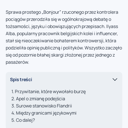
Sprawa prostego „Bonjour” rzuconego przez kontrolera
pociągów przerodziła się w ogólnokrajową debatę o
tożsamości, języku i obowiązujących przepisach. Ilyass
Alba, popularny pracownik belgijskich kolei i influencer,
stał się nieoczekiwanie bohaterem kontrowersji, która
podzieliła opinię publiczną i polityków. Wszystko zaczęło
się od pozornie błahej skargi złożonej przez jednego z
pasażerów.
Spis treści
Przywitanie, które wywołało burzę
Apel o zmianę podejścia
Surowe stanowisko Flandrii
Między granicami językowymi
Co dalej?