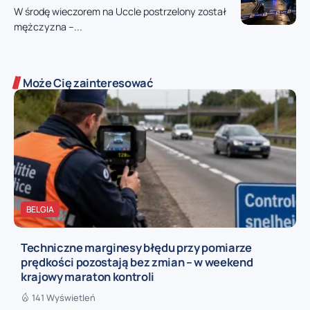
W środę wieczorem na Uccle postrzelony został
mężczyzna –...
Może Cię zainteresować
BELGIA
Techniczne marginesy błędu przy pomiarze
prędkości pozostają bez zmian – w weekend
krajowy maraton kontroli
141 Wyświetleń