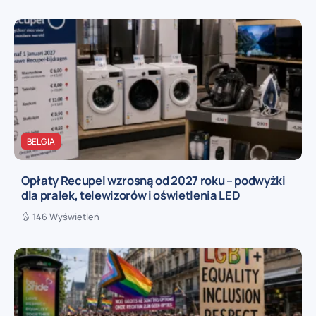
BELGIA
Opłaty Recupel wzrosną od 2027 roku – podwyżki
dla pralek, telewizorów i oświetlenia LED
146 Wyświetleń