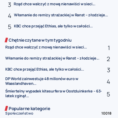
Rząd chce walczyć z mową nienawiści w sieci...
Włamanie do remizy strażackiej w Ranst – złodzieje...
KBC chce przejąć Ethias, ale tylko w całości...
Chętnie czytane w tym tygodniu
Rząd chce walczyć z mową nienawiści w sieci...
Włamanie do remizy strażackiej w Ranst – złodzieje...
KBC chce przejąć Ethias, ale tylko w całości...
DP World zainwestuje 48 milionów euro w
Waaslandhaven...
Śmiertelny wypadek kitesurfera w Oostduinkerke – 63-
latek zginął...
Popularne kategorie
Społeczeństwo
10018