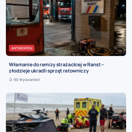
ANTWERPEN
Włamanie do remizy strażackiej w Ranst –
złodzieje ukradli sprzęt ratowniczy
90 Wyświetleń