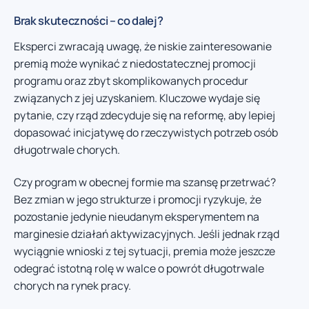
Brak skuteczności – co dalej?
Eksperci zwracają uwagę, że niskie zainteresowanie
premią może wynikać z niedostatecznej promocji
programu oraz zbyt skomplikowanych procedur
związanych z jej uzyskaniem. Kluczowe wydaje się
pytanie, czy rząd zdecyduje się na reformę, aby lepiej
dopasować inicjatywę do rzeczywistych potrzeb osób
długotrwale chorych.
Czy program w obecnej formie ma szansę przetrwać?
Bez zmian w jego strukturze i promocji ryzykuje, że
pozostanie jedynie nieudanym eksperymentem na
marginesie działań aktywizacyjnych. Jeśli jednak rząd
wyciągnie wnioski z tej sytuacji, premia może jeszcze
odegrać istotną rolę w walce o powrót długotrwale
chorych na rynek pracy.