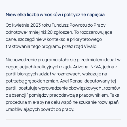
Niewielka liczba wniosków i polityczne napięcia
Od kwietnia 2023 roku Fundusz Powrotu do Pracy
odnotował mniej niż 20 zgłoszeń. To rozczarowujące
dane, szczególnie w kontekście priorytetowego
traktowania tego programu przez rząd Vivaldi.
Niepowodzenie programu stało się przedmiotem debat w
negocjacjach koalicyjnych rządu Arizona. N-VA, jedna z
partii biorących udział w rozmowach, wskazuje na
potrzebę głębokich zmian. Axel Ronse, deputowany tej
partii, postuluje wprowadzenie obowiązkowych „rozmów
o absencji” pomiędzy pracodawcą a pracownikiem. Taka
procedura miałaby na celu wspólne szukanie rozwiązań
umożliwiających powrót do pracy.