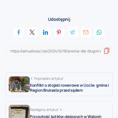
Udostępnij
Poprzedni artykuł
Konflikt o stojaki rowerowe w Uccle: gmina i
Region Bruksela przed sądem
Następny artykuł
Przyszłość kotłów olejowych w Walonii: