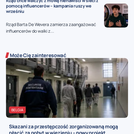
Rząd chce walczyć z mową nienawiści w sieci z
pomocą influencerów – kampania ruszy we
wrześniu
Rząd Barta De Wevera zamierza zaangażować
influencerów do walki z...
Może Cię zainteresować
BELGIA
Skazani za przestępczość zorganizowaną mogą
płacić za pobyt w więzieniu – nowy projekt