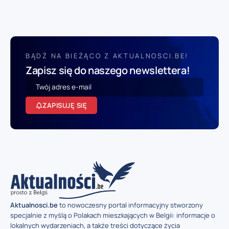
BĄDŹ NA BIEŻĄCO Z AKTUALNOSCI.BE!
Zapisz się do naszego newslettera!
ZAPISUJĘ SIĘ
Aktualnosci.be
to nowoczesny portal informacyjny stworzony
specjalnie z myślą o Polakach mieszkających w Belgii: informacje o
lokalnych wydarzeniach, a także treści dotyczące życia