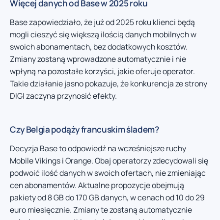
Więcej danych od Base w 2025 roku
Base zapowiedziało, że już od 2025 roku klienci będą
mogli cieszyć się większą ilością danych mobilnych w
swoich abonamentach, bez dodatkowych kosztów.
Zmiany zostaną wprowadzone automatycznie i nie
wpłyną na pozostałe korzyści, jakie oferuje operator.
Takie działanie jasno pokazuje, że konkurencja ze strony
DIGI zaczyna przynosić efekty.
Czy Belgia podąży francuskim śladem?
Decyzja Base to odpowiedź na wcześniejsze ruchy
Mobile Vikings i Orange. Obaj operatorzy zdecydowali się
podwoić ilość danych w swoich ofertach, nie zmieniając
cen abonamentów. Aktualne propozycje obejmują
pakiety od 8 GB do 170 GB danych, w cenach od 10 do 29
euro miesięcznie. Zmiany te zostaną automatycznie