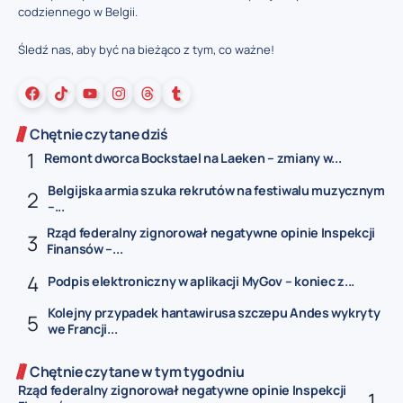
codziennego w Belgii.
Śledź nas, aby być na bieżąco z tym, co ważne!
Chętnie czytane dziś
Remont dworca Bockstael na Laeken – zmiany w...
Belgijska armia szuka rekrutów na festiwalu muzycznym
–...
Rząd federalny zignorował negatywne opinie Inspekcji
Finansów –...
Podpis elektroniczny w aplikacji MyGov – koniec z...
Kolejny przypadek hantawirusa szczepu Andes wykryty
we Francji...
Chętnie czytane w tym tygodniu
Rząd federalny zignorował negatywne opinie Inspekcji