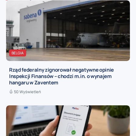
BELGIA
Rząd federalny zignorował negatywne opinie
Inspekcji Finansów – chodzi m.in. o wynajem
hangaru w Zaventem
50 Wyświetleń