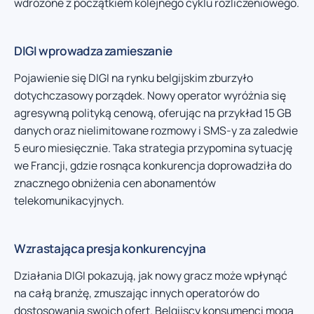
wdrożone z początkiem kolejnego cyklu rozliczeniowego.
DIGI wprowadza zamieszanie
Pojawienie się DIGI na rynku belgijskim zburzyło
dotychczasowy porządek. Nowy operator wyróżnia się
agresywną polityką cenową, oferując na przykład 15 GB
danych oraz nielimitowane rozmowy i SMS-y za zaledwie
5 euro miesięcznie. Taka strategia przypomina sytuację
we Francji, gdzie rosnąca konkurencja doprowadziła do
znacznego obniżenia cen abonamentów
telekomunikacyjnych.
Wzrastająca presja konkurencyjna
Działania DIGI pokazują, jak nowy gracz może wpłynąć
na całą branżę, zmuszając innych operatorów do
dostosowania swoich ofert. Belgijscy konsumenci mogą