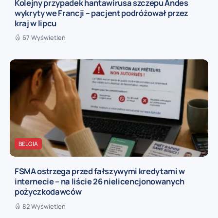
Kolejny przypadek hantawirusa szczepu Andes
wykryty we Francji – pacjent podróżował przez
kraj w lipcu
67 Wyświetleń
BELGIA
FSMA ostrzega przed fałszywymi kredytami w
internecie – na liście 26 nielicencjonowanych
pożyczkodawców
82 Wyświetleń