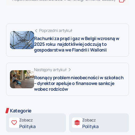
Poprzedni artykuł
Rachunki za prąd i gaz w Belgii wzrosną w
2025 roku: najdotkliwiej odczują to
gospodarstwa we Flandrii i Wallonii
Następny artykuł
Rosnący problem nieobecności w szkołach
– dyrektor apeluje o finansowe sankcje
wobec rodziców
Kategorie
Zobacz
Zobacz
Polityka
Polityka