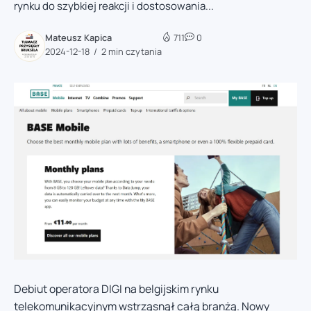
rynku do szybkiej reakcji i dostosowania...
Mateusz Kapica
711
0
2024-12-18
2 min czytania
Debiut operatora DIGI na belgijskim rynku
telekomunikacyjnym wstrząsnął całą branżą. Nowy