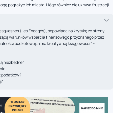
ogą pogrążyć ich miasta. Liège również nie ukrywa frustracji.
 Desquesnes (Les Engagés), odpowiada na krytykę ze strony
yczącą warunków wsparcia finansowego przyznanego przez
alności budżetowej, a nie kreatywnej księgowości” –
są niezbędne”
nie
t podatków?
j?