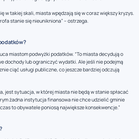
ię w takiej skali, miasta wpędzają się w coraz większy kryzys.
rofa stanie się nieunikniona” – ostrzega.
 podatków?
zuca miastom podwyżki podatków. “To miasta decydują o
dochody lub ograniczyć wydatki. Ale jeśli nie podejmą
nie ciąć usługi publiczne, co jeszcze bardziej odczują
jest sytuacja, w której miasta nie będą w stanie spłacać
rym żadna instytucja finansowa nie chce udzielić gminie
wczas to obywatele poniosą największe konsekwencje.”
?