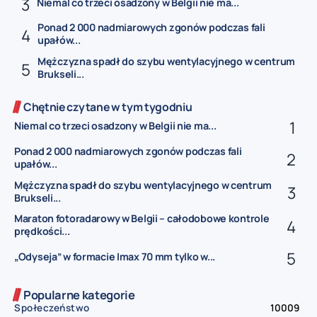
Niemal co trzeci osadzony w Belgii nie ma...
Ponad 2 000 nadmiarowych zgonów podczas fali
upałów...
Mężczyzna spadł do szybu wentylacyjnego w centrum
Brukseli...
Chętnie czytane w tym tygodniu
Niemal co trzeci osadzony w Belgii nie ma...
Ponad 2 000 nadmiarowych zgonów podczas fali
upałów...
Mężczyzna spadł do szybu wentylacyjnego w centrum
Brukseli...
Maraton fotoradarowy w Belgii – całodobowe kontrole
prędkości...
„Odyseja” w formacie Imax 70 mm tylko w...
Popularne kategorie
Społeczeństwo
10009