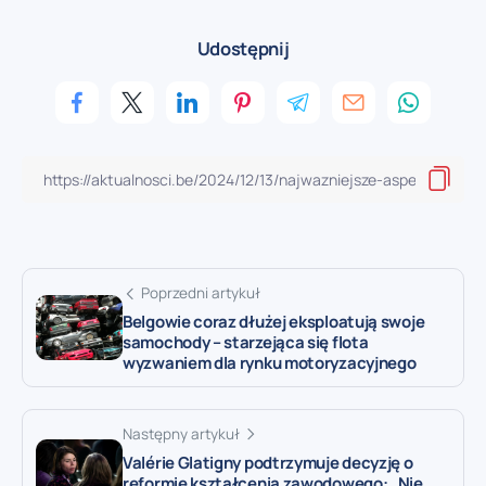
Udostępnij
Poprzedni artykuł
Belgowie coraz dłużej eksploatują swoje
samochody – starzejąca się flota
wyzwaniem dla rynku motoryzacyjnego
Następny artykuł
Valérie Glatigny podtrzymuje decyzję o
reformie kształcenia zawodowego: „Nie