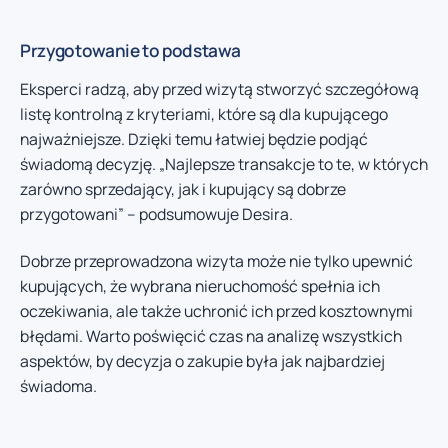
Przygotowanie to podstawa
Eksperci radzą, aby przed wizytą stworzyć szczegółową
listę kontrolną z kryteriami, które są dla kupującego
najważniejsze. Dzięki temu łatwiej będzie podjąć
świadomą decyzję. „Najlepsze transakcje to te, w których
zarówno sprzedający, jak i kupujący są dobrze
przygotowani” – podsumowuje Desira.
Dobrze przeprowadzona wizyta może nie tylko upewnić
kupujących, że wybrana nieruchomość spełnia ich
oczekiwania, ale także uchronić ich przed kosztownymi
błędami. Warto poświęcić czas na analizę wszystkich
aspektów, by decyzja o zakupie była jak najbardziej
świadoma.