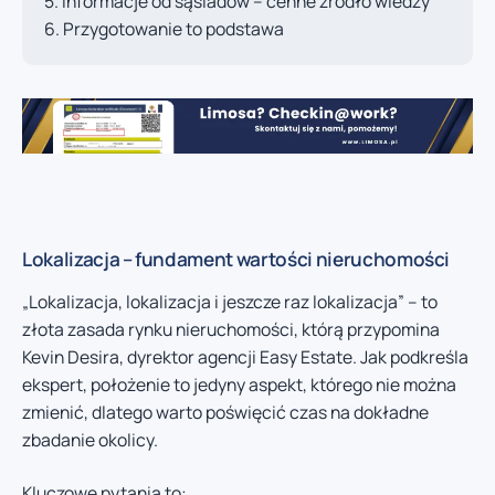
Informacje od sąsiadów – cenne źródło wiedzy
Przygotowanie to podstawa
Lokalizacja – fundament wartości nieruchomości
„Lokalizacja, lokalizacja i jeszcze raz lokalizacja” – to
złota zasada rynku nieruchomości, którą przypomina
Kevin Desira, dyrektor agencji Easy Estate. Jak podkreśla
ekspert, położenie to jedyny aspekt, którego nie można
zmienić, dlatego warto poświęcić czas na dokładne
zbadanie okolicy.
Kluczowe pytania to: