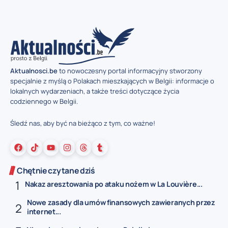
Aktualnosci.be
to nowoczesny portal informacyjny stworzony
specjalnie z myślą o Polakach mieszkających w Belgii: informacje o
lokalnych wydarzeniach, a także treści dotyczące życia
codziennego w Belgii.
Śledź nas, aby być na bieżąco z tym, co ważne!
Chętnie czytane dziś
Nakaz aresztowania po ataku nożem w La Louvière...
Nowe zasady dla umów finansowych zawieranych przez
internet...