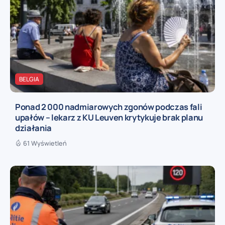
BELGIA
Ponad 2 000 nadmiarowych zgonów podczas fali
upałów – lekarz z KU Leuven krytykuje brak planu
działania
61 Wyświetleń