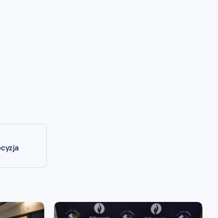
ecyzja