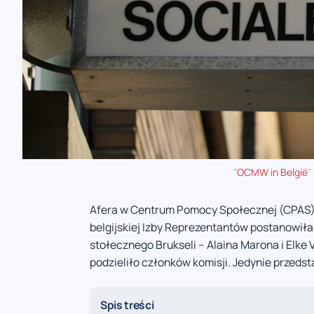
"
OCMW in België
"
Afera w Centrum Pomocy Społecznej (CPAS) 
belgijskiej Izby Reprezentantów postanowił
stołecznego Brukseli – Alaina Marona i Elke
podzieliło członków komisji. Jedynie przedst
Spis treści