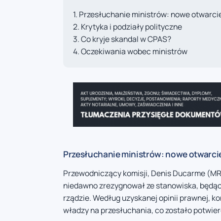
Przesłuchanie ministrów: nowe otwarci
Krytyka i podziały polityczne
Co kryje skandal w CPAS?
Oczekiwania wobec ministrów
Przesłuchanie ministrów: nowe otwarcie
Przewodniczący komisji, Denis Ducarme (MR)
niedawno zrezygnował ze stanowiska, będąc
rządzie. Według uzyskanej opinii prawnej, k
władzy na przesłuchania, co zostało potwier