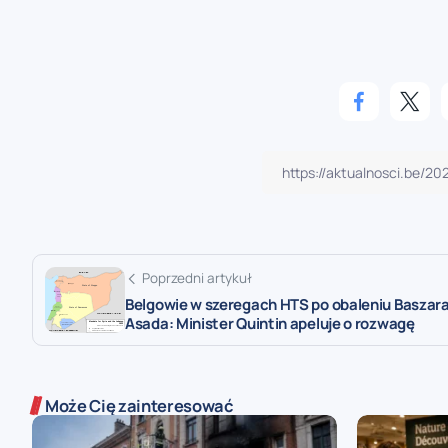
Poprzedni artykuł
Belgowie w szeregach HTS po obaleniu Baszara
Asada: Minister Quintin apeluje o rozwagę
Może Cię zainteresować