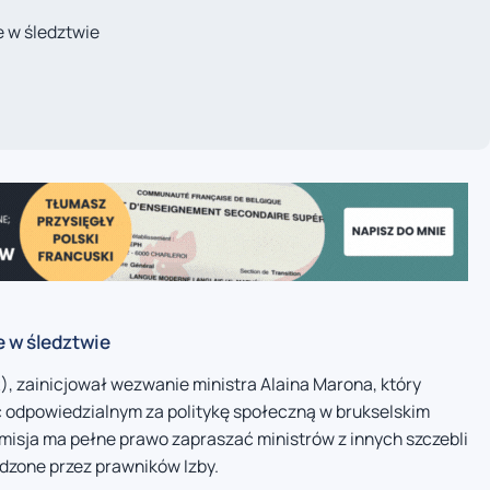
e w śledztwie
 w śledztwie
, zainicjował wezwanie ministra Alaina Marona, który
 odpowiedzialnym za politykę społeczną w brukselskim
omisja ma pełne prawo zapraszać ministrów z innych szczebli
dzone przez prawników Izby.