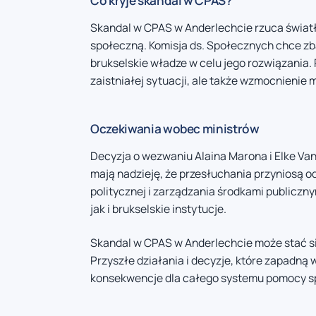
Co kryje skandal w CPAS?
Skandal w CPAS w Anderlechcie rzuca świat
społeczną. Komisja ds. Społecznych chce zbad
brukselskie władze w celu jego rozwiązania. 
zaistniałej sytuacji, ale także wzmocnienie
Oczekiwania wobec ministrów
Decyzja o wezwaniu Alaina Marona i Elke Van
mają nadzieję, że przesłuchania przyniosą 
politycznej i zarządzania środkami publiczny
jak i brukselskie instytucje.
Skandal w CPAS w Anderlechcie może stać si
Przyszłe działania i decyzje, które zapadną
konsekwencje dla całego systemu pomocy sp