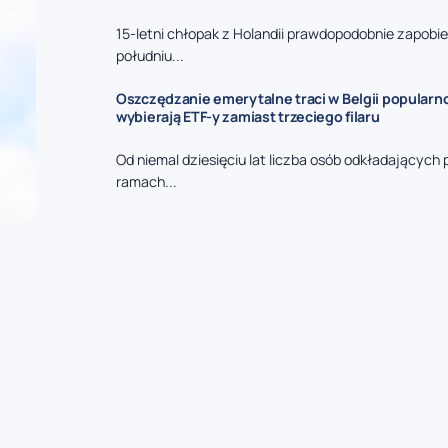
15-letni chłopak z Holandii prawdopodobnie zapobi
południu...
Oszczędzanie emerytalne traci w Belgii popularn
wybierają ETF-y zamiast trzeciego filaru
Od niemal dziesięciu lat liczba osób odkładających 
ramach...