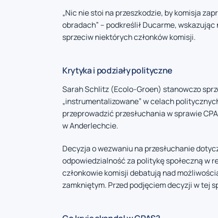
„Nic nie stoi na przeszkodzie, by komisja za
obradach” – podkreślił Ducarme, wskazując 
sprzeciw niektórych członków komisji.
Krytyka i podziały polityczne
Sarah Schlitz (Ecolo-Groen) stanowczo sprzeci
„instrumentalizowane” w celach politycznyc
przeprowadzić przesłuchania w sprawie CPAS
w Anderlechcie.
Decyzja o wezwaniu na przesłuchanie dotyczy
odpowiedzialność za politykę społeczną w r
członkowie komisji debatują nad możliwości
zamkniętym. Przed podjęciem decyzji w tej 