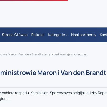
Strona Główna
Po kolei
Kategorie
Nasi partnerzy
Kon
trowie Maron i Van den Brandt staną przed komisją społeczną
 ministrowie Maron i Van den Brandt
nabiera rozpędu. Komisja ds. Społecznych belgijskiej Izby Rep
ionu...