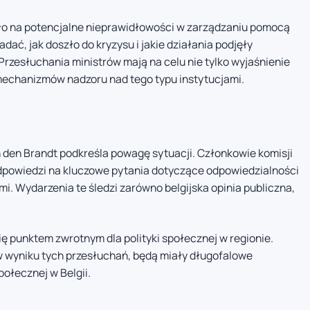
ło na potencjalne nieprawidłowości w zarządzaniu pomocą
ać, jak doszło do kryzysu i jakie działania podjęły
Przesłuchania ministrów mają na celu nie tylko wyjaśnienie
 mechanizmów nadzoru nad tego typu instytucjami.
 den Brandt podkreśla powagę sytuacji. Członkowie komisji
odpowiedzi na kluczowe pytania dotyczące odpowiedzialności
mi. Wydarzenia te śledzi zarówno belgijska opinia publiczna,
ę punktem zwrotnym dla polityki społecznej w regionie.
 w wyniku tych przesłuchań, będą miały długofalowe
ołecznej w Belgii.