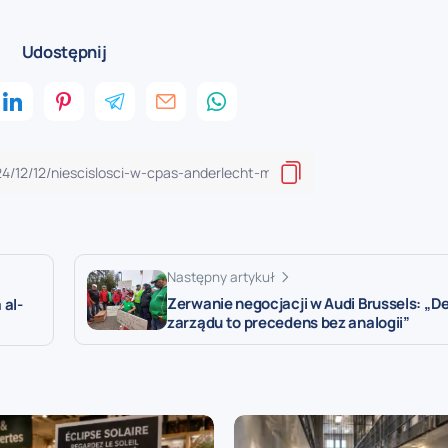
Udostępnij
Następny artykuł
Zerwanie negocjacji w Audi Brussels: „D
 al-
zarządu to precedens bez analogii”