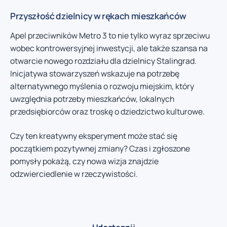
Przyszłość dzielnicy w rękach mieszkańców
Apel przeciwników Metro 3 to nie tylko wyraz sprzeciwu
wobec kontrowersyjnej inwestycji, ale także szansa na
otwarcie nowego rozdziału dla dzielnicy Stalingrad.
Inicjatywa stowarzyszeń wskazuje na potrzebę
alternatywnego myślenia o rozwoju miejskim, który
uwzględnia potrzeby mieszkańców, lokalnych
przedsiębiorców oraz troskę o dziedzictwo kulturowe.
Czy ten kreatywny eksperyment może stać się
początkiem pozytywnej zmiany? Czas i zgłoszone
pomysły pokażą, czy nowa wizja znajdzie
odzwierciedlenie w rzeczywistości.