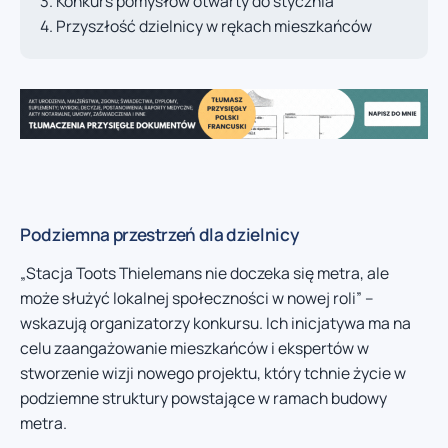
Konkurs pomysłów otwarty do stycznia
Przyszłość dzielnicy w rękach mieszkańców
Podziemna przestrzeń dla dzielnicy
„Stacja Toots Thielemans nie doczeka się metra, ale
może służyć lokalnej społeczności w nowej roli” –
wskazują organizatorzy konkursu. Ich inicjatywa ma na
celu zaangażowanie mieszkańców i ekspertów w
stworzenie wizji nowego projektu, który tchnie życie w
podziemne struktury powstające w ramach budowy
metra.