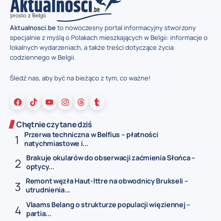
Aktualnosci.be
to nowoczesny portal informacyjny stworzony
specjalnie z myślą o Polakach mieszkających w Belgii: informacje o
lokalnych wydarzeniach, a także treści dotyczące życia
codziennego w Belgii.
Śledź nas, aby być na bieżąco z tym, co ważne!
Chętnie czytane dziś
Przerwa techniczna w Belfius – płatności
natychmiastowe i...
Brakuje okularów do obserwacji zaćmienia Słońca –
optycy...
Remont węzła Haut-Ittre na obwodnicy Brukseli –
utrudnienia...
Vlaams Belang o strukturze populacji więziennej –
partia...