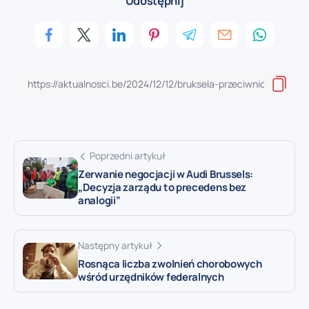
Udostępnij
Poprzedni artykuł
Zerwanie negocjacji w Audi Brussels:
„Decyzja zarządu to precedens bez
analogii”
Następny artykuł
Rosnąca liczba zwolnień chorobowych
wśród urzędników federalnych