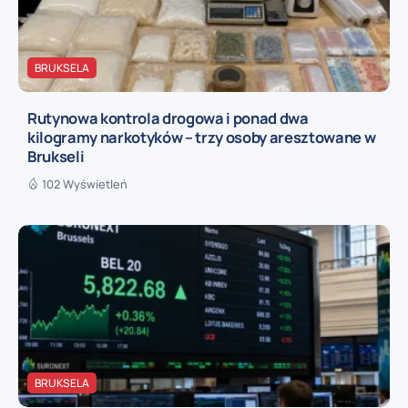
BRUKSELA
Rutynowa kontrola drogowa i ponad dwa
kilogramy narkotyków – trzy osoby aresztowane w
Brukseli
102 Wyświetleń
BRUKSELA