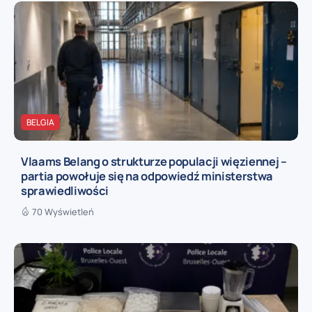
BELGIA
Vlaams Belang o strukturze populacji więziennej –
partia powołuje się na odpowiedź ministerstwa
sprawiedliwości
70 Wyświetleń