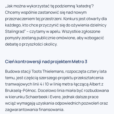
„Jak można wykorzystać tę podziemną ‘katedrę’?
Chcemy wspólnie zastanowić się nad nowym
przeznaczeniem tej przestrzeni. Konkurs jest otwarty dla
każdego, kto chce przyczynić się do ożywienia dzielnicy
Stalingrad” – czytamy w apelu. Wszystkie zgłoszone
pomysły zostaną publicznie omówione, aby wzbogacić
debatę o przyszłości okolicy.
Cień kontrowersji nad projektem Metro 3
Budowa stacji Toots Thielemans, rozpoczęta cztery lata
temu, jest częścią szerszego projektu przekształcenia
tramwajowych linii 4 i 10 w linię metra łączącą Albert z
Brukselą-Północ. Docelowo linia miała być rozbudowana
w kierunku Schaerbeek i Evere, jednak dalsze prace
wciąż wymagają uzyskania odpowiednich pozwoleń oraz
zagwarantowania finansowania.