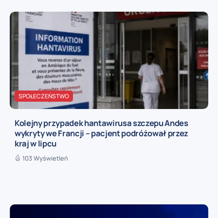
SPOŁECZEŃSTWO
Kolejny przypadek hantawirusa szczepu Andes
wykryty we Francji – pacjent podróżował przez
kraj w lipcu
103 Wyświetleń