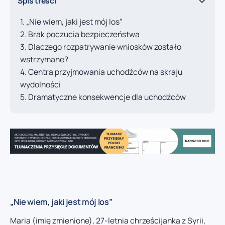
Spis treści
„Nie wiem, jaki jest mój los”
Brak poczucia bezpieczeństwa
Dlaczego rozpatrywanie wniosków zostało
wstrzymane?
Centra przyjmowania uchodźców na skraju
wydolności
Dramatyczne konsekwencje dla uchodźców
„Nie wiem, jaki jest mój los”
Maria (imię zmienione), 27-letnia chrześcijanka z Syrii,