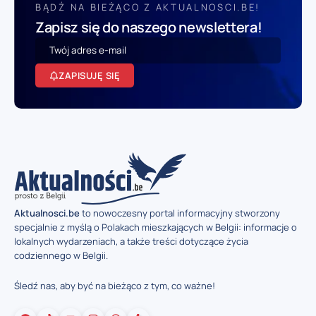
BĄDŹ NA BIEŻĄCO Z AKTUALNOSCI.BE!
Zapisz się do naszego newslettera!
ZAPISUJĘ SIĘ
Aktualnosci.be
to nowoczesny portal informacyjny stworzony
specjalnie z myślą o Polakach mieszkających w Belgii: informacje o
lokalnych wydarzeniach, a także treści dotyczące życia
codziennego w Belgii.
Śledź nas, aby być na bieżąco z tym, co ważne!