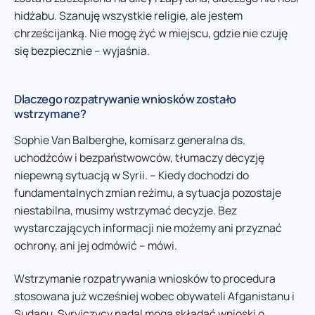
hidżabu. Szanuję wszystkie religie, ale jestem
chrześcijanką. Nie mogę żyć w miejscu, gdzie nie czuję
się bezpiecznie – wyjaśnia.
Dlaczego rozpatrywanie wniosków zostało
wstrzymane?
Sophie Van Balberghe, komisarz generalna ds.
uchodźców i bezpaństwowców, tłumaczy decyzję
niepewną sytuacją w Syrii. – Kiedy dochodzi do
fundamentalnych zmian reżimu, a sytuacja pozostaje
niestabilna, musimy wstrzymać decyzje. Bez
wystarczających informacji nie możemy ani przyznać
ochrony, ani jej odmówić – mówi.
Wstrzymanie rozpatrywania wniosków to procedura
stosowana już wcześniej wobec obywateli Afganistanu i
Sudanu. Syryjczycy nadal mogą składać wnioski o