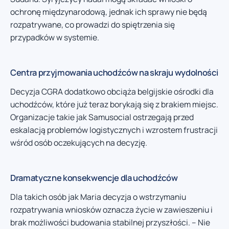
ochronę międzynarodową, jednak ich sprawy nie będą
rozpatrywane, co prowadzi do spiętrzenia się
przypadków w systemie.
Centra przyjmowania uchodźców na skraju wydolności
Decyzja CGRA dodatkowo obciąża belgijskie ośrodki dla
uchodźców, które już teraz borykają się z brakiem miejsc.
Organizacje takie jak Samusocial ostrzegają przed
eskalacją problemów logistycznych i wzrostem frustracji
wśród osób oczekujących na decyzję.
Dramatyczne konsekwencje dla uchodźców
Dla takich osób jak Maria decyzja o wstrzymaniu
rozpatrywania wniosków oznacza życie w zawieszeniu i
brak możliwości budowania stabilnej przyszłości. – Nie