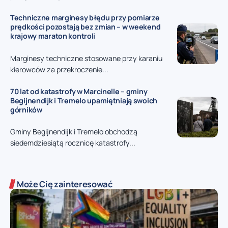
Techniczne marginesy błędu przy pomiarze
prędkości pozostają bez zmian – w weekend
krajowy maraton kontroli
Marginesy techniczne stosowane przy karaniu
kierowców za przekroczenie...
70 lat od katastrofy w Marcinelle – gminy
Begijnendijk i Tremelo upamiętniają swoich
górników
Gminy Begijnendijk i Tremelo obchodzą
siedemdziesiątą rocznicę katastrofy...
Może Cię zainteresować