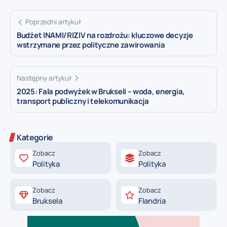
Poprzedni artykuł
Budżet INAMI/RIZIV na rozdrożu: kluczowe decyzje
wstrzymane przez polityczne zawirowania
Następny artykuł
2025: Fala podwyżek w Brukseli – woda, energia,
transport publiczny i telekomunikacja
Kategorie
Zobacz
Zobacz
Polityka
Polityka
Zobacz
Zobacz
Bruksela
Flandria