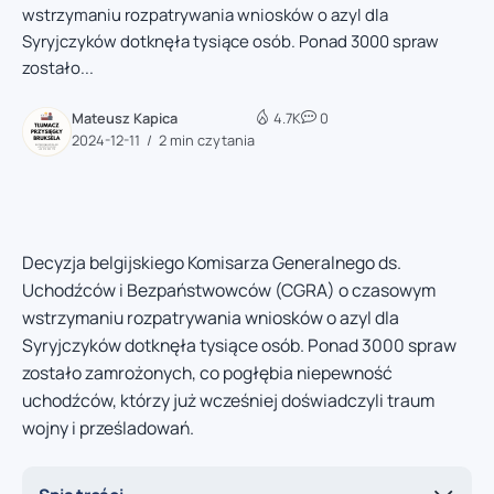
wstrzymaniu rozpatrywania wniosków o azyl dla
Syryjczyków dotknęła tysiące osób. Ponad 3000 spraw
zostało...
Mateusz Kapica
4.7K
0
2024-12-11
2 min czytania
Decyzja belgijskiego Komisarza Generalnego ds.
Uchodźców i Bezpaństwowców (CGRA) o czasowym
wstrzymaniu rozpatrywania wniosków o azyl dla
Syryjczyków dotknęła tysiące osób. Ponad 3000 spraw
zostało zamrożonych, co pogłębia niepewność
uchodźców, którzy już wcześniej doświadczyli traum
wojny i prześladowań.