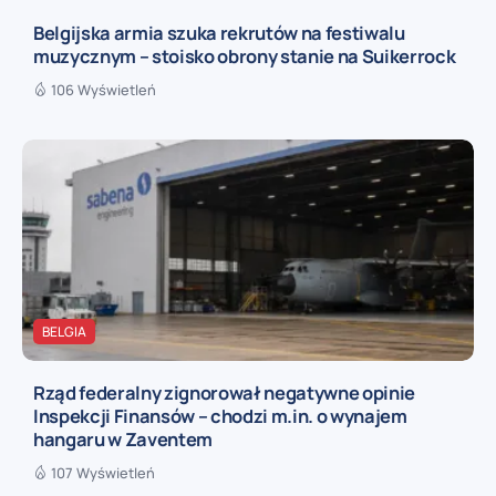
Belgijska armia szuka rekrutów na festiwalu
muzycznym – stoisko obrony stanie na Suikerrock
106 Wyświetleń
BELGIA
Rząd federalny zignorował negatywne opinie
Inspekcji Finansów – chodzi m.in. o wynajem
hangaru w Zaventem
107 Wyświetleń