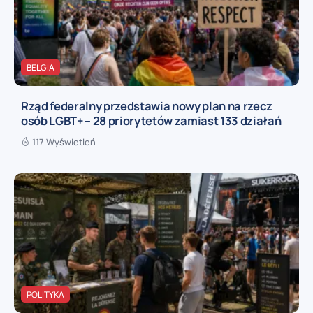
BELGIA
Rząd federalny przedstawia nowy plan na rzecz
osób LGBT+ – 28 priorytetów zamiast 133 działań
117 Wyświetleń
POLITYKA