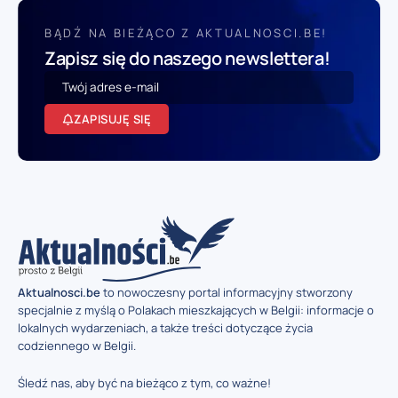
BĄDŹ NA BIEŻĄCO Z AKTUALNOSCI.BE!
Zapisz się do naszego newslettera!
ZAPISUJĘ SIĘ
Aktualnosci.be
to nowoczesny portal informacyjny stworzony
specjalnie z myślą o Polakach mieszkających w Belgii: informacje o
lokalnych wydarzeniach, a także treści dotyczące życia
codziennego w Belgii.
Śledź nas, aby być na bieżąco z tym, co ważne!