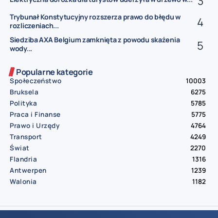
Trybunał Konstytucyjny rozszerza prawo do błędu w
rozliczeniach...
Siedziba AXA Belgium zamknięta z powodu skażenia
wody...
Popularne kategorie
Społeczeństwo
10003
Bruksela
6275
Polityka
5785
Praca i Finanse
5775
Prawo i Urzędy
4764
Transport
4249
Świat
2270
Flandria
1316
Antwerpen
1239
Walonia
1182