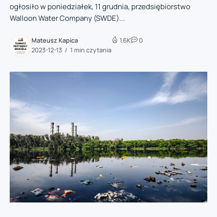
ogłosiło w poniedziałek, 11 grudnia, przedsiębiorstwo
Walloon Water Company (SWDE)...
Mateusz Kapica
1.6K
0
2023-12-13
1 min czytania