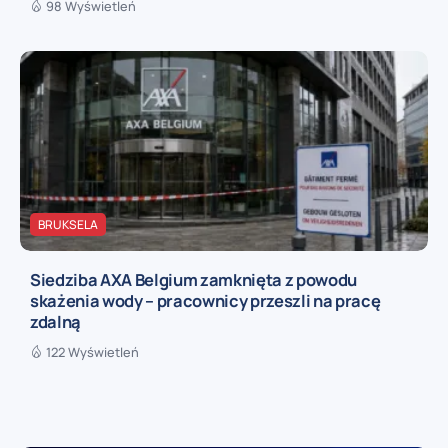
98 Wyświetleń
BRUKSELA
Siedziba AXA Belgium zamknięta z powodu
skażenia wody – pracownicy przeszli na pracę
zdalną
122 Wyświetleń