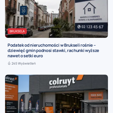
BRUKSELA
Podatek od nieruchomości w Brukseli rośnie –
dziewięć gmin podnosi stawki, rachunki wyższe
nawet o setki euro
245 Wyświetleń