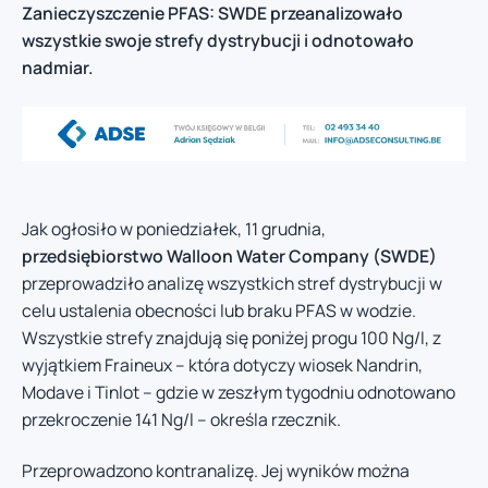
Zanieczyszczenie PFAS: SWDE przeanalizowało
wszystkie swoje strefy dystrybucji i odnotowało
nadmiar.
Jak ogłosiło w poniedziałek, 11 grudnia,
przedsiębiorstwo Walloon Water Company (SWDE)
przeprowadziło analizę wszystkich stref dystrybucji w
celu ustalenia obecności lub braku PFAS w wodzie.
Wszystkie strefy znajdują się poniżej progu 100 Ng/l, z
wyjątkiem Fraineux – która dotyczy wiosek Nandrin,
Modave i Tinlot – gdzie w zeszłym tygodniu odnotowano
przekroczenie 141 Ng/l – określa rzecznik.
Przeprowadzono kontranalizę. Jej wyników można