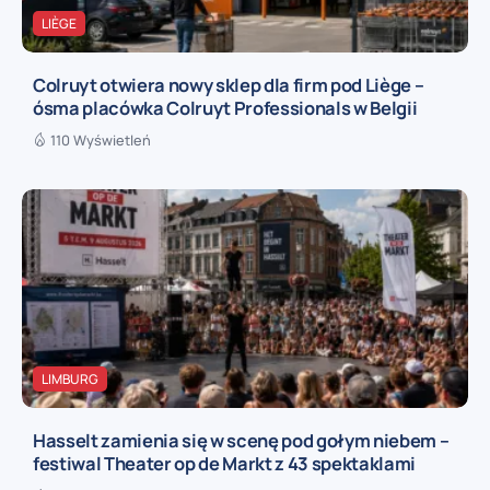
LIÈGE
Colruyt otwiera nowy sklep dla firm pod Liège –
ósma placówka Colruyt Professionals w Belgii
110 Wyświetleń
LIMBURG
Hasselt zamienia się w scenę pod gołym niebem –
festiwal Theater op de Markt z 43 spektaklami