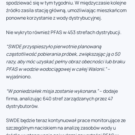
spodziewać się w tym tygodniu. W międzyczasie kolejne
źródło zasila stację główną, umożliwiając mieszkańcom
ponowne korzystanie z wody dystrybucyjnej.
Nie wykryto również PFAS w 453 strefach dystrybucji.
“SWDE przyspieszyło pierwotnie planowaną
częstotliwość pobierania próbek, zwiększając ją o 50
razy, aby móc uzyskać pełny obraz obecności lub braku
PFAS w wodzie wodociągowej w całej Walonii.”
–
wyjaśniono.
“W poniedziałek misja zostanie wykonana.”
– dodaje
firma, analizując 640 stref zarządzanych przez 47
dystrybutorów.
SWDE będzie teraz kontynuował prace monitorujące ze
szczególnym naciskiem na analizę zasobów wody u