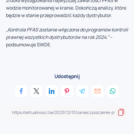
źródła występowania najwyższej zawartości PFAS w
wodzie monitorowanej w kranie. Dokończą analizy, które
będzie w stanie przeprowadzić każdy dystrybutor.
„Kontrola PFAS zostanie włączona do programów kontroli
prawnej wszystkich dystrybutorów na rok 2024.”
–
podsumowuje SWDE.
Udostępnij