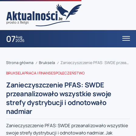
07
Aug
2026
Strona główna
Bruksela
Zanieczyszczenie PFAS: SWDE przeanalizowało wszystkie swoje strefy dystrybucji i odnotowało nadmiar
/
/
BRUKSELA
PRACA I FINANSE
SPOŁECZEŃSTWO
Zanieczyszczenie PFAS: SWDE
przeanalizowało wszystkie swoje
strefy dystrybucji i odnotowało
nadmiar
Zanieczyszczenie PFAS: SWDE przeanalizowało wszystkie
swoje strefy dystrybucji i odnotowało nadmiar. Jak