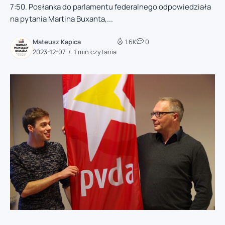
7:50. Posłanka do parlamentu federalnego odpowiedziała
na pytania Martina Buxanta,...
Mateusz Kapica
1.6K
0
2023-12-07
1 min czytania