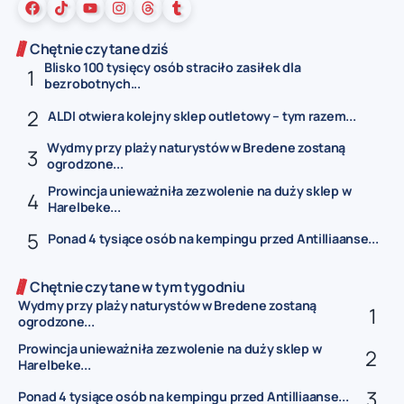
Chętnie czytane dziś
Blisko 100 tysięcy osób straciło zasiłek dla
bezrobotnych...
ALDI otwiera kolejny sklep outletowy – tym razem...
Wydmy przy plaży naturystów w Bredene zostaną
ogrodzone...
Prowincja unieważniła zezwolenie na duży sklep w
Harelbeke...
Ponad 4 tysiące osób na kempingu przed Antilliaanse...
Chętnie czytane w tym tygodniu
Wydmy przy plaży naturystów w Bredene zostaną
ogrodzone...
Prowincja unieważniła zezwolenie na duży sklep w
Harelbeke...
Ponad 4 tysiące osób na kempingu przed Antilliaanse...