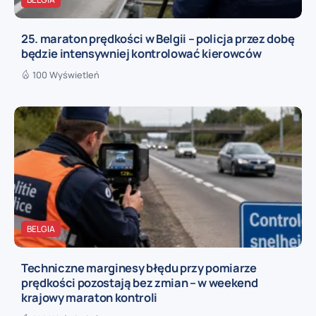
25. maraton prędkości w Belgii – policja przez dobę
będzie intensywniej kontrolować kierowców
100 Wyświetleń
BELGIA
Techniczne marginesy błędu przy pomiarze
prędkości pozostają bez zmian – w weekend
krajowy maraton kontroli