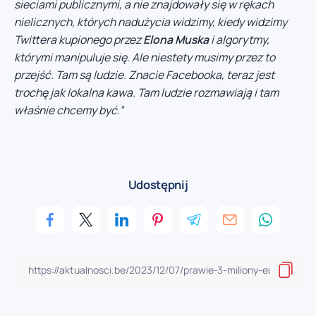
sieciami publicznymi, a nie znajdowały się w rękach
nielicznych, których nadużycia widzimy, k
iedy widzimy
Twittera kupionego przez
Elona Muska
i algorytmy,
którymi manipuluje się. Ale niestety musimy przez to
przejść. Tam są ludzie. Znacie Facebooka, teraz jest
trochę jak lokalna kawa. Tam ludzie rozmawiają i tam
właśnie chcemy być.”
Udostępnij