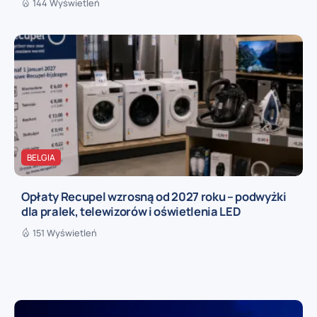
144 Wyświetleń
BELGIA
Opłaty Recupel wzrosną od 2027 roku – podwyżki
dla pralek, telewizorów i oświetlenia LED
151 Wyświetleń