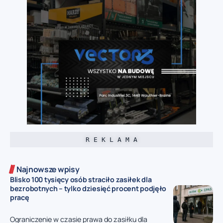
R E K L A M A
Najnowsze wpisy
Blisko 100 tysięcy osób straciło zasiłek dla
bezrobotnych – tylko dziesięć procent podjęło
pracę
Ograniczenie w czasie prawa do zasiłku dla