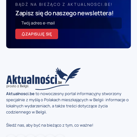
BĄDŹ NA BIEŻĄCO Z AKTUALNOSCI.BE!
Zapisz się do naszego newslettera!
ZAPISUJĘ SIĘ
Aktualnosci.be
to nowoczesny portal informacyjny stworzony
specjalnie z myślą o Polakach mieszkających w Belgii: informacje o
lokalnych wydarzeniach, a także treści dotyczące życia
codziennego w Belgii.
Śledź nas, aby być na bieżąco z tym, co ważne!