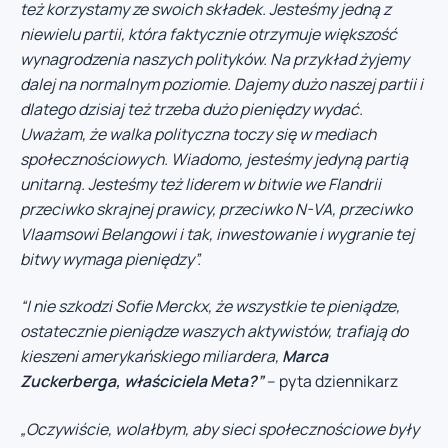
też korzystamy ze swoich składek. Jesteśmy jedną z
niewielu partii, która faktycznie
otrzymuje większość
wynagrodzenia naszych polityków. Na przykład żyjemy
dalej na normalnym poziomie. Dajemy dużo naszej partii i
dlatego dzisiaj też trzeba dużo pieniędzy wydać.
Uważam, że walka polityczna toczy się w mediach
społecznościowych. Wiadomo, jesteśmy jedyną partią
unitarną. Jesteśmy też liderem w bitwie we Flandrii
przeciwko skrajnej prawicy, przeciwko N-VA, przeciwko
Vlaamsowi Belangowi i tak, inwestowanie i wygranie tej
bitwy wymaga pieniędzy”.
“I nie szkodzi Sofie Merckx, że wszystkie te pieniądze,
ostatecznie pieniądze waszych aktywistów, trafiają do
kieszeni amerykańskiego miliardera,
Marca
Zuckerberga, właściciela Meta?”
– pyta dziennikarz
„Oczywiście, wolałbym, aby sieci społecznościowe były