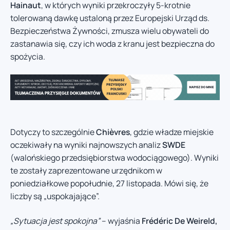
Hainaut
, w których wyniki przekroczyły 5-krotnie
tolerowaną dawkę ustaloną przez Europejski Urząd ds.
Bezpieczeństwa Żywności, zmusza wielu obywateli do
zastanawia się, czy ich woda z kranu jest bezpieczna do
spożycia.
Dotyczy to szczególnie
Chièvres
, gdzie władze miejskie
oczekiwały na wyniki najnowszych analiz
SWDE
(walońskiego przedsiębiorstwa wodociągowego). Wyniki
te zostały zaprezentowane urzędnikom w
poniedziałkowe popołudnie, 27 listopada. Mówi się, że
liczby są „uspokajające”.
„Sytuacja jest spokojna”
– wyjaśnia
Frédéric De Weireld,