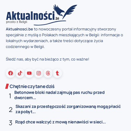
Aktualnosci.be
to nowoczesny portal informacyjny stworzony
specjalnie z myślą o Polakach mieszkających w Belgii: informacje o
lokalnych wydarzeniach, a także treści dotyczące życia
codziennego w Belgii.
Śledź nas, aby być na bieżąco z tym, co ważne!
Chętnie czytane dziś
Betonowe bloki nadal zajmują pas ruchu przed
dworcem...
Skazani za przestępczość zorganizowaną mogą płacić
za pobyt...
Rząd chce walczyć z mową nienawiści w sieci...