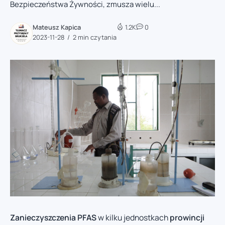
Bezpieczeństwa Żywności, zmusza wielu...
Mateusz Kapica
1.2K
0
2023-11-28
2 min czytania
Zanieczyszczenia PFAS
w kilku jednostkach
prowincji