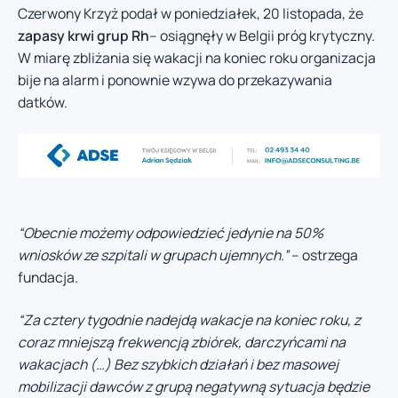
Czerwony Krzyż podał w poniedziałek, 20 listopada, że
zapasy krwi grup Rh
– osiągnęły w Belgii próg krytyczny.
W miarę zbliżania się wakacji na koniec roku organizacja
bije na alarm i ponownie wzywa do przekazywania
datków.
“Obecnie możemy odpowiedzieć jedynie na 50%
wniosków ze szpitali w grupach ujemnych.”
– ostrzega
fundacja.
“Za cztery tygodnie nadejdą wakacje na koniec roku, z
coraz mniejszą frekwencją zbiórek, darczyńcami na
wakacjach (…) Bez szybkich działań i bez masowej
mobilizacji dawców z grupą negatywną sytuacja będzie