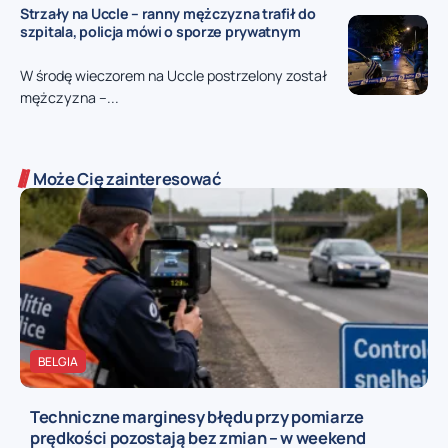
Strzały na Uccle – ranny mężczyzna trafił do
szpitala, policja mówi o sporze prywatnym
W środę wieczorem na Uccle postrzelony został
mężczyzna –...
Może Cię zainteresować
BELGIA
Techniczne marginesy błędu przy pomiarze
prędkości pozostają bez zmian – w weekend