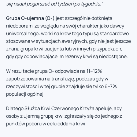
się nadal pogarszać od tydzień po tygodniu.”
Grupa O-ujemna (O-)
jest szczególnie dotknięta
niedoborami ze względu na swój charakter jako dawcy
uniwersalnego: worki na krew tego typu są standardowo
stosowane w sytuacjach awaryjnych, gdy nie jest jeszcze
znana grupa krwi pacjenta lub w innych przypadkach,
gdy gdy odpowiadające im rezerwy krwi są niedostępne.
W rezultacie grupa O- odpowiada na 11–12%
zapotrzebowania na transfuzję, podczas gdy w
rzeczywistości w tej grupie znajduje się tylko 6–7%
populacji ogólnej.
Dlatego Służba Krwi Czerwonego Krzyża apeluje, aby
osoby z ujemną grupą krwi zgłaszały się do jednego z
punktów poboru w celu oddania krwi.