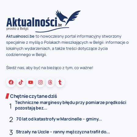
Aktualnosci.be
to nowoczesny portal informacyjny stworzony
specjalnie z myślą o Polakach mieszkających w Belgii: informacje o
lokalnych wydarzeniach, a także treści dotyczące życia
codziennego w Belgii.
Śledź nas, aby być na bieżąco z tym, co ważne!
Chętnie czytane dziś
Techniczne marginesy błędu przy pomiarze prędkości
pozostają bez...
70 lat od katastrofy w Marcinelle – gminy...
Strzały na Uccle – ranny mężczyzna trafił do...