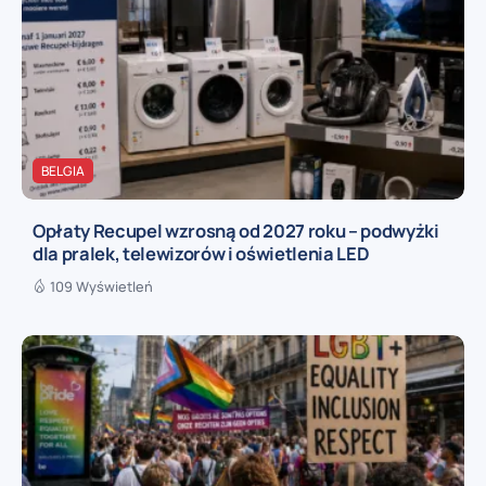
BELGIA
Opłaty Recupel wzrosną od 2027 roku – podwyżki
dla pralek, telewizorów i oświetlenia LED
109 Wyświetleń