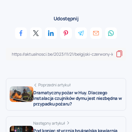
Udostępnij
Poprzedni artykuł
Dramatyczny pożar w Huy. Dlaczego
instalacja czujników dymu jest niezbędna w
przypadku pożaru?
Następny artykuł
Pod koniec stycznia brukselska kawiarnia